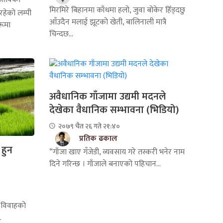
मिरमिरे बिहानमा काँधमा हलो, जुवा बोकेर हिँड्दछु
रहेको लम्पी
आँउदैन मलाई झूटको खेती, बालिनाली मात्रै
रूमा
चिन्दछ...
अवैधानिक गाँजामा उद्यमी मदनले
देखेका वैधानिक सम्भावना (भिडियो)
२०७९ चैत २६ गते २१:४०
प्रतिक ढकाल
हुन
“गाँजा खाए गँजेडी, व्यवसाय गरे तस्करी भनेर नाम
दिने गरिन्छ । गाँजाले बनाएको पहिचान...
ा विवाहको
.