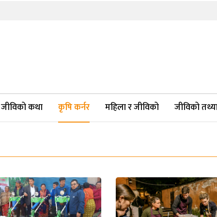
जीविको कथा
कृषि कर्नर
महिला र जीविको
जीविको तथ्याङ