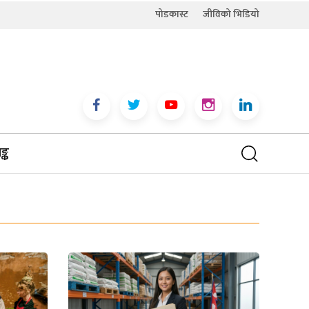
पोडकास्ट
जीविको भिडियो
्क