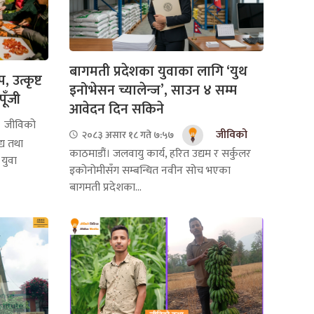
बागमती प्रदेशका युवाका लागि ‘युथ
, उत्कृष्ट
इनोभेसन च्यालेन्ज’, साउन ४ सम्म
ूँजी
आवेदन दिन सकिने
जीविको
जीविको
२०८३ असार १८ गते ७:५७
्य तथा
काठमाडौं। जलवायु कार्य, हरित उद्यम र सर्कुलर
 युवा
इकोनोमीसँग सम्बन्धित नवीन सोच भएका
बागमती प्रदेशका...