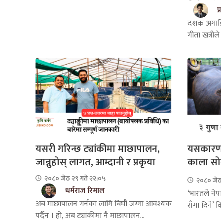
प
दशक अगाडिस
गीता खत्रीले
यसरी गरिन्छ ट्यांकीमा माछापालन,
यसकारण म
जान्नुहोस् लागत, आम्दानी र प्रकृया
काला सो
२०८० जेठ २९ गते २२:०५
२०८० जेठ
धर्मराज रिमाल
‘भारतले नेप
अब माछापालन गर्नका लागि बिघौं जग्गा आवश्यक
राँगा दिने’ 
पर्दैन । हो, अब ट्यांकीमा नै माछापालन...