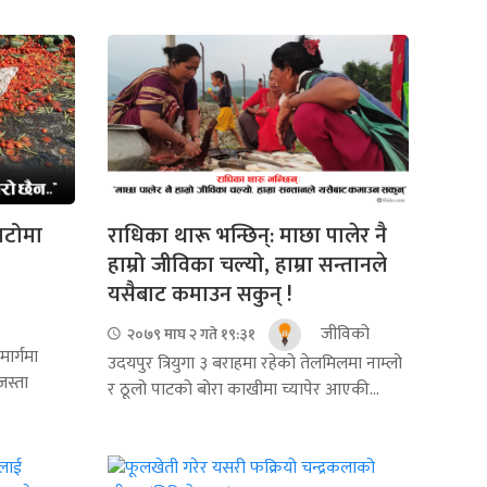
ाटोमा
राधिका थारू भन्छिन्: माछा पालेर नै
हाम्रो जीविका चल्यो, हाम्रा सन्तानले
यसैबाट कमाउन सकुन् !
जीविको
२०७९ माघ २ गते १९:३१
ार्गमा
उदयपुर त्रियुगा ३ बराहमा रहेको तेलमिलमा नाम्लो
जस्ता
र ठूलो पाटको बोरा काखीमा च्यापेर आएकी...