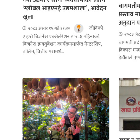
बागमतीमा
‘ग्लोबल आइएमई उद्यमशाला’, आवेदन
प्रस्ताव 
खुला
अनुदान प
जीविको
२०८३ असार १५ गते ११:२०
२०८३ जेठ
२ हप्ते बिजनेस एक्सेलेरेशन र ५–६ महिनाको
बागमती प्रद
बिजनेस इन्क्युबेशन कार्यक्रममार्फत मेन्टरसिप,
विकास मन्त्
तालिम, वित्तीय परामर्श...
हेटौँडाले पुष