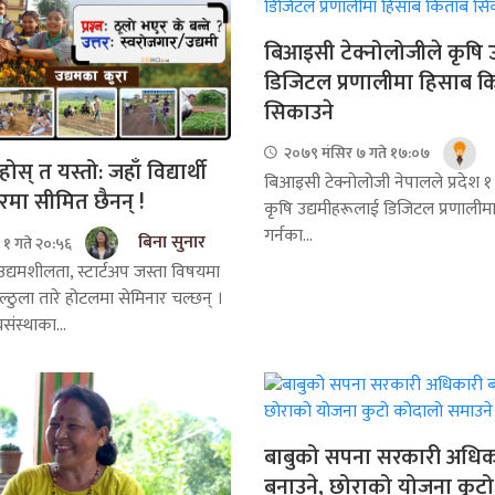
बिआइसी टेक्नोलोजीले कृषि उ
डिजिटल प्रणालीमा हिसाब क
सिकाउने
२०७९ मंसिर ७ गते १७:०७
ोस् त यस्तो: जहाँ विद्यार्थी
बिआइसी टेक्नोलोजी नेपालले प्रदेश
रमा सीमित छैनन् !
कृषि उद्यमीहरूलाई डिजिटल प्रणालीमा
गर्नका...
बिना सुनार
१ गते २०:५६
उद्यमशीलता, स्टार्टअप जस्ता विषयमा
ठुला तारे होटलमा सेमिनार चल्छन् ।
संस्थाका...
बाबुको सपना सरकारी अधिक
बनाउने, छोराको योजना कुट