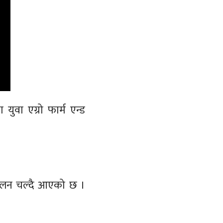
ुवा एग्रो फार्म एन्ड
े चलन चल्दै आएको छ ।