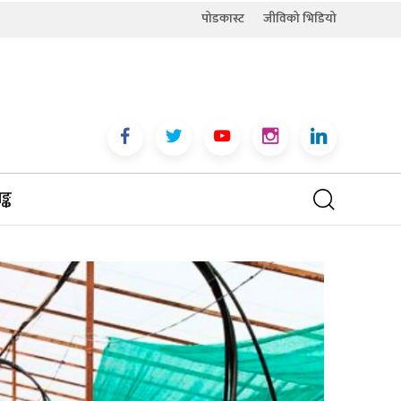
पोडकास्ट
जीविको भिडियो
्क