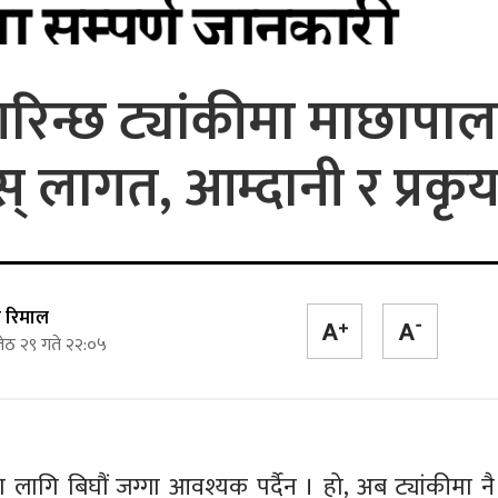
रिन्छ ट्यांकीमा माछापाल
ोस् लागत, आम्दानी र प्रकृय
ज रिमाल
ेठ २९ गते २२:०५
लागि बिघौं जग्गा आवश्यक पर्दैन । हो, अब ट्यांकीमा नै 