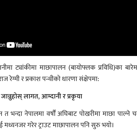
ीमा ट्यांकीमा माछापालन (बायोफ्लक प्रविधि)का बारेमा य
ज रेग्मी र प्रकाश पन्थीको धारणा संक्षेपमा:
जान्नुहोस् लागत, आम्दानी र प्रकृया
न त भन्दा नेपालमा वर्षौँ अघिबाट पोखरीमा माछा पाल्न
ई मध्यनजर गरेर ट्राउट माछापालन पनि सुरु भयो।