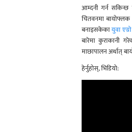
आम्दनी गर्न सकिन्छ
चितवनमा बायोफ्लक प
बनाइसकेका
युवा एग्रो
बारेमा कुराकानी गरे
माछापालन अर्थात् बाय
हेर्नुहोस्, भिडियो: