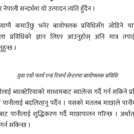
नेपाली सन्दर्भमा यो उत्पादन त्यति हुँदैन ।
याप्पै कमाउँछु भनेर बायोफ्लक प्रविधिसँग जोडिने च
ला प्रविधिको ज्ञान लिएर आउनुहोस् अनि मात्र त
ुहुन्छ ।
युवा एग्रो फार्म एन्ड रिसर्च सेन्टरमा बायोफ्लक प्रविधि
ई ब्याक्टेरियाको माध्यमबाट ब्यालेन्स गर्दै गर्न सकिने प्र
खेको पानीलाई बदलिरहनु पर्दैन । यसको मतलब माछाले पानीम
मबाट पानीलाई शुद्धिकरण गर्दै माछापालन गरिन्छ । अर्था
र्न सकिन्छ ।