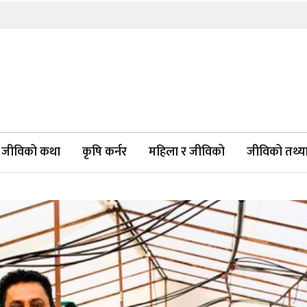
जीविको कथा
कृषि कर्नर
महिला र जीविको
जीविको तथ्याङ