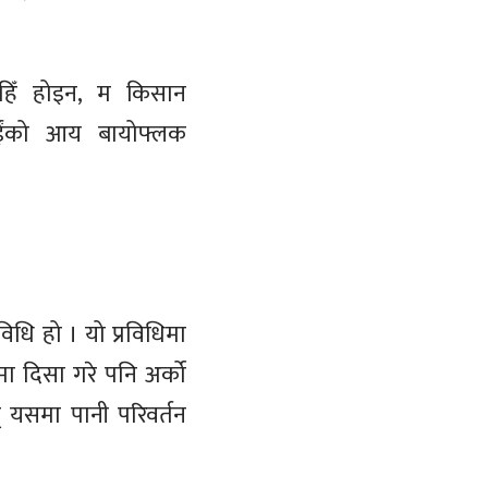
ाहिँ होइन, म किसान
पाईंको आय बायोफ्लक
विधि हो । यो प्रविधिमा
ा दिसा गरे पनि अर्को
त् यसमा पानी परिवर्तन