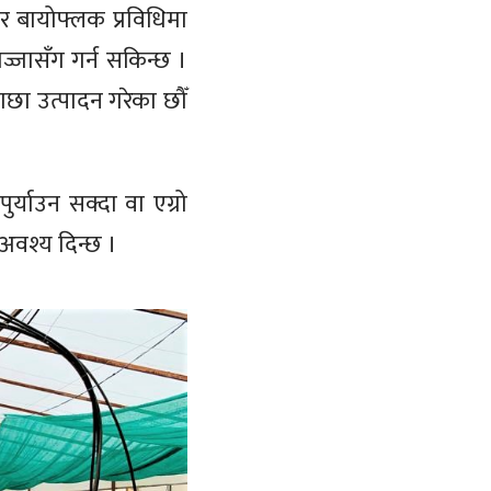
 र बायोफ्लक प्रविधिमा
्जासँग गर्न सकिन्छ ।
माछा उत्पादन गरेका छौँ
र्याउन सक्दा वा एग्रो
अवश्य दिन्छ ।