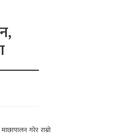
न,
ा
माछापालन गरेर राम्रो