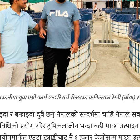
ीमा युवा एग्रो फार्म एन्ड रिसर्च सेन्टरका कपिलराज रेग्मी (बाँया) र 
 र बेफाइदा दुबै छन् नेपालको सन्दर्भमा चाहिँ नेपाल सब
्रविधिको प्रयोग गरेर ट्रपिकल जोन भन्दा बढी माछा उत्पादन
्रयोगमार्फत एउटा ट्याङ्कीबाट नै १ हजार केजीसम्म माछा उत्