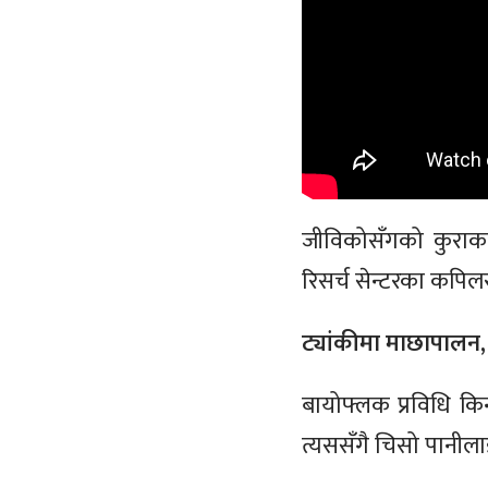
जीविकोसँगको कुराकान
रिसर्च सेन्टरका कपिलरा
ट्यांकीमा माछापालन, 
बायोफ्लक प्रविधि कि
त्यससँगै चिसो पानीला