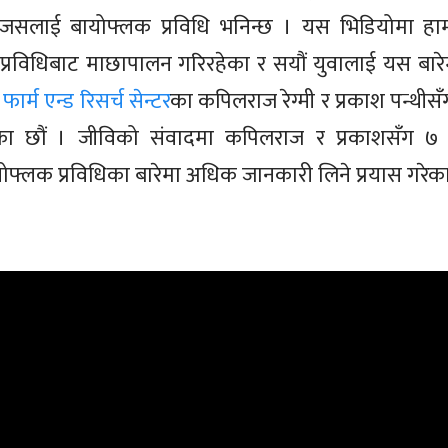
 जसलाई बायोफ्लक प्रविधि भनिन्छ । यस भिडियोमा हाम
्रविधिबाट माछापालन गरिरहेका र सयौं युवालाई यस बारे
 फार्म एन्ड रिसर्च सेन्टर
का कपिलराज रेग्मी र प्रकाश पन्थीस
का छौं । जीविको संवादमा कपिलराज र प्रकाशसँग ७ प्रश
ोफ्लक प्रविधिका बारेमा अधिक जानकारी लिने प्रयास गरेका