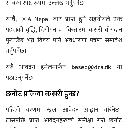
सम्बन्ध स्पष्ट रूपमा उल्लेख गर्नुपर्नेछ।
साथै, DCA Nepal बाट प्राप्त हुने सहयोगले उक्त
पहलको वृद्धि, दिगोपन वा विस्तारमा कसरी योगदान
पुर्‍याउँछ भन्ने विषय पनि अवधारणा पत्रमा समावेश
गर्नुपर्नेछ।
सबै आवेदन इमेलमार्फत
based@dca.dk
मा
पठाउनुपर्नेछ।
छनोट प्रक्रिया कसरी हुन्छ?
पहिलो चरणमा खुला आवेदन आह्वान गरिनेछ।
त्यसपछि प्राप्त आवेदनहरूको समीक्षा गरी छनोट