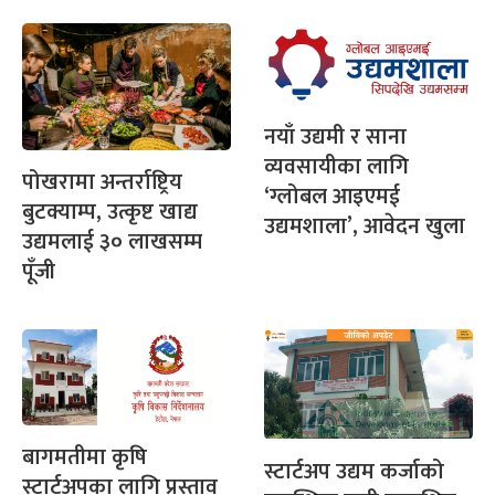
नयाँ उद्यमी र साना
व्यवसायीका लागि
पोखरामा अन्तर्राष्ट्रिय
‘ग्लोबल आइएमई
बुटक्याम्प, उत्कृष्ट खाद्य
उद्यमशाला’, आवेदन खुला
उद्यमलाई ३० लाखसम्म
पूँजी
बागमतीमा कृषि
स्टार्टअप उद्यम कर्जाको
स्टार्टअपका लागि प्रस्ताव