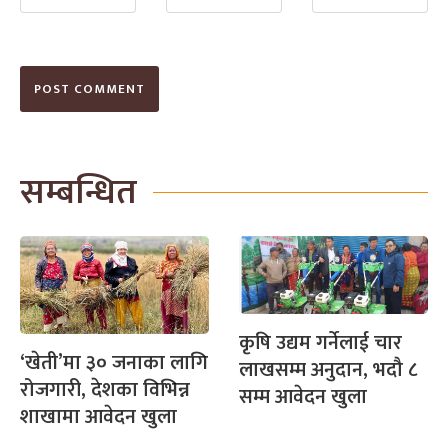
सम्बन्धित
कृषि उद्यम गर्नेलाई चार
‘खेती’मा ३० जनाका लागि
लाखसम्म अनुदान, भदौ ८
रोजगारी, देशका विभिन्न
सम्म आवेदन खुला
शाखामा आवेदन खुला