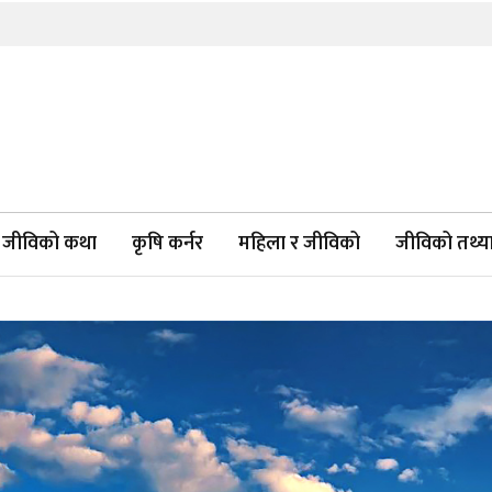
जीविको कथा
कृषि कर्नर
महिला र जीविको
जीविको तथ्याङ