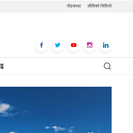
पोडकास्ट
जीविको भिडियो
्क