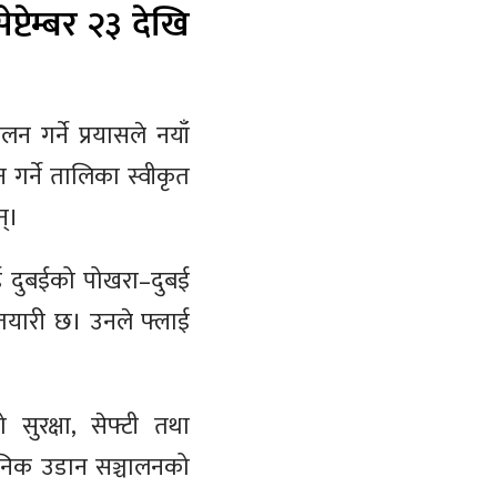
टेम्बर २३ देखि
ालन गर्ने प्रयासले नयाँ
गर्ने तालिका स्वीकृत
न्।
लाई दुबईको पोखरा–दुबई
 तयारी छ। उनले फ्लाई
 सुरक्षा, सेफ्टी तथा
 दैनिक उडान सञ्चालनको