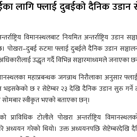
का लागि फ्लाई दुबईको दैनिक उडान सेप्
र्राष्ट्रिय विमानस्थलबाट नियमित अन्तर्राष्ट्रिय उडान सञ्च
छ। पोखरा–दुबई रुटमा फ्लाई दुबईले दैनिक उडान सञ्चालन 
कारीलाई उद्धृत गर्दै विभिन्न सञ्चारमाध्यमले जनाएका छ
य विमानस्थलका महाप्रबन्धक जगन्नाथ निरौलाका अनुसार फ्
 भइसकेको छ र सेप्टेम्बर २३ देखि दैनिक उडान सुरु गर्ने
 सोमबार स्वीकृत भएको बताएका छन्।
प्राविधिक टोलीले पोखरा अन्तर्राष्ट्रिय विमानस्थलको
बारे अध्ययन गरेको थियो। उक्त अध्ययनपछि सेप्टेम्बरदेखि