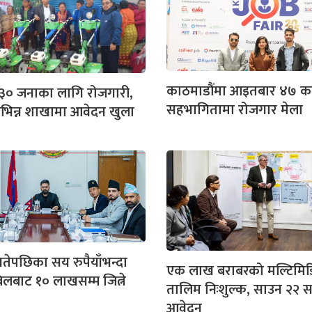
काठमाडौंमा आइतबार ४७ कम
 ३० जनाका लागि रोजगारी,
सहभागितामा रोजगार मेला
भिन्न शाखामा आवेदन खुला
तेपछिका सय रुपैयाँभन्दा
एक लाख बराबरको मल्टिमिड
लबाट १० लाखसम्म जित्ने
तालिम निःशुल्क, साउन २२ स
आवेदन