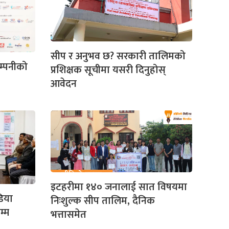
सीप र अनुभव छ? सरकारी तालिमको
्पनीको
प्रशिक्षक सूचीमा यसरी दिनुहोस्
आवेदन
इटहरीमा १४० जनालाई सात विषयमा
िया
निःशुल्क सीप तालिम, दैनिक
म्म
भत्तासमेत