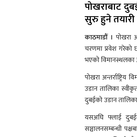
पोखराबाट दुबई
सुरु हुने तयारी
काठमाडौं ।
पोखरा अन्त
चरणमा प्रवेश गरेको 
भएको विमानस्थलका अधि
पोखरा अन्तर्राष्ट्रि
उडान तालिका स्वीकृत
दुबईको उडान तालिका
यसअघि फ्लाई दुबईको 
सञ्चालनसम्बन्धी पक्ष