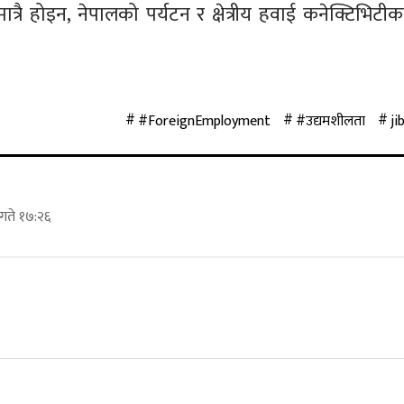
्रै होइन, नेपालको पर्यटन र क्षेत्रीय हवाई कनेक्टिभिटीक
#ForeignEmployment
#उद्यमशीलता
ji
गते १७:२६