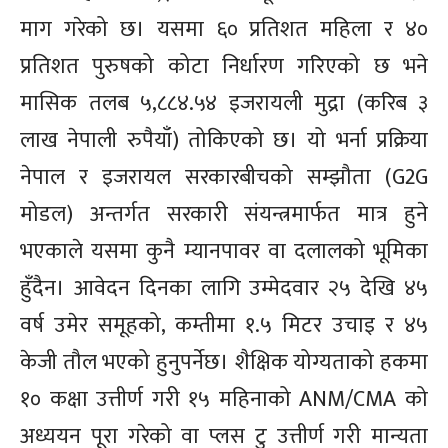
माग गरेको छ। यसमा ६० प्रतिशत महिला र ४०
प्रतिशत पुरुषको कोटा निर्धारण गरिएको छ भने
मासिक तलब ५,८८४.५४ इजरायली मुद्रा (करिब ३
लाख नेपाली रुपैयाँ) तोकिएको छ। यो भर्ना प्रक्रिया
नेपाल र इजरायल सरकारबीचको सम्झौता (G2G
मोडल) अन्तर्गत सरकारी संयन्त्रमार्फत मात्र हुने
भएकाले यसमा कुनै म्यानपावर वा दलालको भूमिका
हुँदैन। आवेदन दिनका लागि उम्मेदवार २५ देखि ४५
वर्ष उमेर समूहको, कम्तीमा १.५ मिटर उचाइ र ४५
केजी तौल भएको हुनुपर्नेछ। शैक्षिक योग्यताको हकमा
१० कक्षा उत्तीर्ण गरी १५ महिनाको ANM/CMA को
अध्ययन पूरा गरेको वा प्लस टु उत्तीर्ण गरी मान्यता