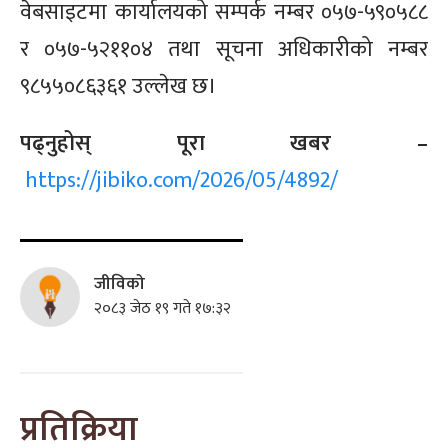
वेबसाइटमा कार्यालयको सम्पर्क नम्बर ०५७-५९०५८८
र ०५७-५२११०४ तथा सूचना अधिकारीको नम्बर
९८५५०८६३६१ उल्लेख छ।
पढ्नुहोस् पूरा खबर –
https://jibiko.com/2026/05/4892/
जीविको
२०८३ जेठ १९ गते १७:३२
प्रतिक्रिया