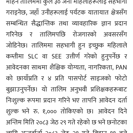
महिने तालिममा कुल ३० जना महिलाहरूलाई सहभागी
गराइनेछ, जहाँ उनीहरूलाई पर्यटक यातायात क्षेत्रसँग
सम्बन्धित सैद्धान्तिक तथा व्यावहारिक ज्ञान प्रदान
गरिनेछ र तालिमपछि रोजगारको अवसरसँग
जोडिनेछ। तालिममा सहभागी हुन इच्छुक महिलाले
कम्तीमा SLC वा SEE उत्तीर्ण गरेको हुनुपर्नेछ र
आवेदनका साथमा शैक्षिक योग्यता, नागरिकता, PAN
को छायाँप्रति र ४ प्रति पासपोर्ट साइजको फोटो
बुझाउनुपर्नेछ। यो तालिम अनुभवी प्रशिक्षकहरूबाट
निःशुल्क रूपमा प्रदान गरिने भए तापनि आवेदन दर्ता
शुल्क भने रु. १,००० तोकिएको छ। आवेदन दिने
अन्तिम मिति २०८३ जेठ २९ गते रहेको छ भने छनोटका