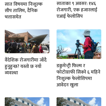
साताका ९ अवसर: १४६
सात विषयमा निःशुल्क
रोजगारी, एक हजारलाई
सीप तालिम, दैनिक
एआई फेलोसिप
भत्तासमेत
वैदेशिक रोजगारीमा जाँदै
डकुमेन्ट्री फिल्म र
हुनुहुन्छ? यस्तो छ नयाँ
फोटोग्राफी सिक्ने ६ महिने
व्यवस्था
निःशुल्क फेलोशिपमा
आवेदन खुला