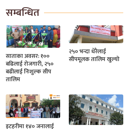
सम्बन्धित
२५० भन्दा धेरैलाई
साताका अवसर: १००
सीपमूलक तालिम खुल्यो
बढिलाई रोजगारी, २५०
बढीलाई निःशुल्क सीप
तालिम
इटहरीमा १४० जनालाई