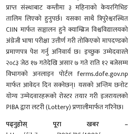
प्राप्त संस्थाबाट कम्तीमा ३ महिनाको केयरगिभिङ
तालिम लिएको हुनुपर्छ। यसका साथै त्रिपुरेश्वरस्थित
CIIN मार्फत सञ्चालन हुने क्याम्ब्रिज विश्वविद्यालयको
अंग्रेजी भाषा परीक्षा उत्तीर्ण गरी तोकिएको मापदण्डको
प्रमाणपत्र पेश गर्नु अनिवार्य छ। इच्छुक उम्मेदवारले
२०८३ जेठ १७ गतेदेखि असार ७ गते राति १२ बजेसम्म
विभागको अनलाइन पोर्टल ferms.dofe.gov.np
मार्फत आवेदन दिन सक्नेछन्। यसको अन्तिम छनोट
योग्य उम्मेदवारहरूको रोस्टर तयार गरी इजरायलको
PIBA द्वारा लटरी (Lottery) प्रणालीमार्फत गरिनेछ।
पढ्नुहोस् पूरा खबर –