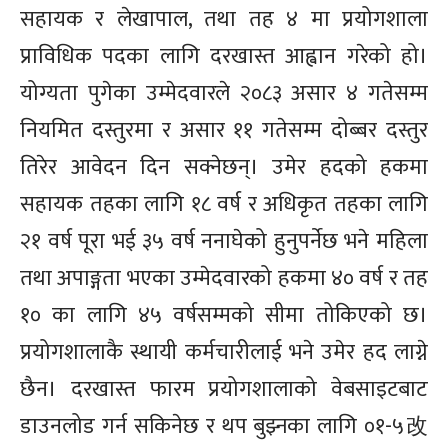
सहायक र लेखापाल, तथा तह ४ मा प्रयोगशाला
प्राविधिक पदका लागि दरखास्त आह्वान गरेको हो।
योग्यता पुगेका उम्मेदवारले २०८३ असार ४ गतेसम्म
नियमित दस्तुरमा र असार ११ गतेसम्म दोब्बर दस्तुर
तिरेर आवेदन दिन सक्नेछन्। उमेर हदको हकमा
सहायक तहका लागि १८ वर्ष र अधिकृत तहका लागि
२१ वर्ष पूरा भई ३५ वर्ष ननाघेको हुनुपर्नेछ भने महिला
तथा अपाङ्गता भएका उम्मेदवारको हकमा ४० वर्ष र तह
१० का लागि ४५ वर्षसम्मको सीमा तोकिएको छ।
प्रयोगशालाकै स्थायी कर्मचारीलाई भने उमेर हद लाग्ने
छैन। दरखास्त फारम प्रयोगशालाको वेबसाइटबाट
डाउनलोड गर्न सकिनेछ र थप बुझ्नका लागि ०१-५改