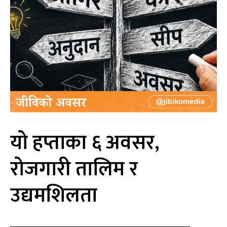
यो हप्ताका ६ अवसर,
रोजगारी तालिम र
उद्यमशिलता