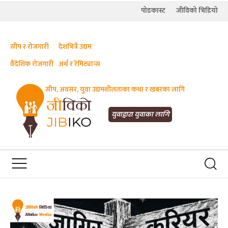
पोडकास्ट
जीविको भिडियो
सीप र रोजगारी
देशभित्रै उद्यम
वैदेशिक रोजगारी
अर्थ र रेमिट्यान्स
सीप, अवसर, युवा उद्यमशीलताका कथा र खबरका लागि
JIBIKO.COM
सीप, रोजगारी र अवसरका लागि जीविको
युवाद्वारा युवाका लागि