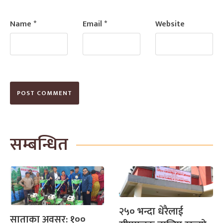
Name
*
Email
*
Website
सम्बन्धित
२५० भन्दा धेरैलाई
साताका अवसर: १००