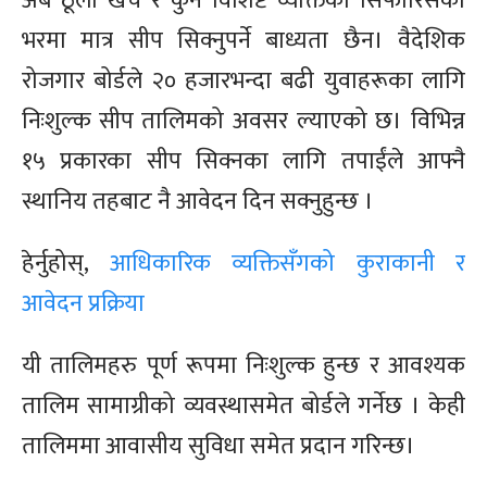
अब ठूलो खर्च र कुनै विशिष्ट व्यक्तिको सिफारिसको
भरमा मात्र सीप सिक्नुपर्ने बाध्यता छैन। वैदेशिक
रोजगार बोर्डले २० हजारभन्दा बढी युवाहरूका लागि
निःशुल्क सीप तालिमको अवसर ल्याएको छ। विभिन्न
१५ प्रकारका सीप सिक्नका लागि तपाईंले आफ्नै
स्थानिय तहबाट नै आवेदन दिन सक्नुहुन्छ ।
हेर्नुहोस्,
आधिकारिक व्यक्तिसँगको कुराकानी र
आवेदन प्रक्रिया
यी तालिमहरु पूर्ण रूपमा निःशुल्क हुन्छ र आवश्यक
तालिम सामाग्रीको व्यवस्थासमेत बोर्डले गर्नेछ । केही
तालिममा आवासीय सुविधा समेत प्रदान गरिन्छ।