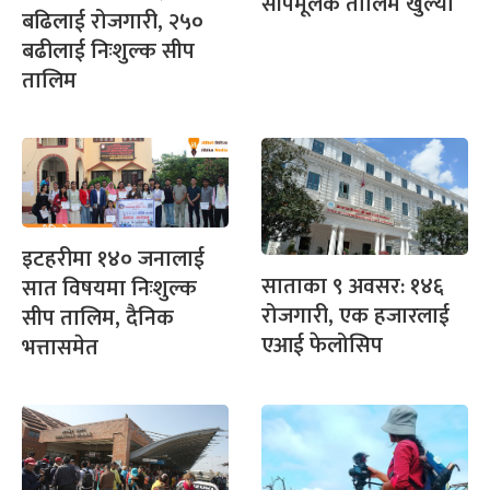
सीपमूलक तालिम खुल्यो
बढिलाई रोजगारी, २५०
बढीलाई निःशुल्क सीप
तालिम
इटहरीमा १४० जनालाई
साताका ९ अवसर: १४६
सात विषयमा निःशुल्क
रोजगारी, एक हजारलाई
सीप तालिम, दैनिक
एआई फेलोसिप
भत्तासमेत