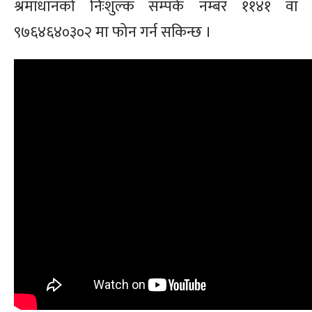
श्रमाधानको निःशुल्क सम्पर्क नम्बर ११४१ वा
९७६४६४०३०२ मा फोन गर्न सकिन्छ ।