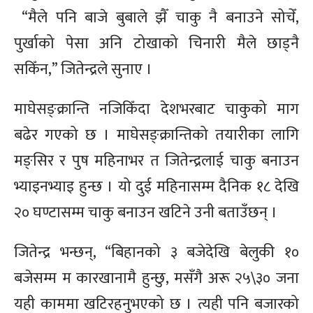
“मैले पनि बाजे बुबाले झैँ चाकु नै बनाउने सोचेँ,
पुर्खाको पेसा अनि टोखाको चिनारी मैले छाड्नै
सकिँन,” जितेन्द्रले सुनाए ।
माघेसङ्क्रान्ति नजिकिँदा देशभरबाट चाकुको माग
बढेर गएको छ । माघेसङ्क्रान्तिको तयारीका लागि
मङ्सिर र पुष महिनाभर त जितेन्द्रलाई चाकु बनाउन
भ्याइनभ्याइ हुन्छ । यो दुई महिनासम्म दैनिक १८ देखि
२० घण्टासम्म चाकु बनाउन खटिने उनी बताउँछन् ।
जितेन्द्र भन्छन्, “बिहानको ३ बजेदेखि बेलुकी १०
बजेसम्म म कारखानामै हुन्छु, मसँगै अरू २५\३० जना
यही काममा खटिरहनुभएको छ । त्यही पनि बजारको