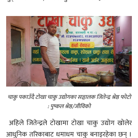
चाकु पकाउँदै टोखा चाकु उद्योगका सञ्चालक जितेन्द्र श्रेष्ठ फोटो
: पुष्कल श्रेष्ठ/जीविको
अहिले जितेन्द्रले टोखामा टोखा चाकु उद्योग खोलेर
आधुनिक तरिकाबाट धमाधम चाकु बनाइरहेका छन् ।