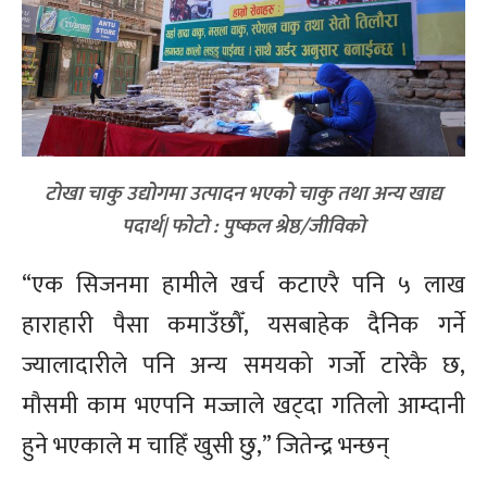
टोखा चाकु उद्योगमा उत्पादन भएको चाकु तथा अन्य खाद्य
पदार्थ| फोटो : पुष्कल श्रेष्ठ/जीविको
“एक सिजनमा हामीले खर्च कटाएरै पनि ५ लाख
हाराहारी पैसा कमाउँछौँ, यसबाहेक दैनिक गर्ने
ज्यालादारीले पनि अन्य समयको गर्जो टारेकै छ,
मौसमी काम भएपनि मज्जाले खट्दा गतिलो आम्दानी
हुने भएकाले म चाहिँ खुसी छु,” जितेन्द्र भन्छन्