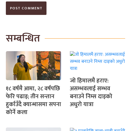
सम्बन्धित
जो हिमालमै हराए:
असम्भवलाई सम्भव
१८ वर्षमै आमा, २८ वर्षपछि
बनाउने निम्स दाइको
फेरि पढाइ; तीन सन्तान
अधुरो यात्रा
हुर्काउँदै क्यान्भासमा सपना
कोर्ने कला