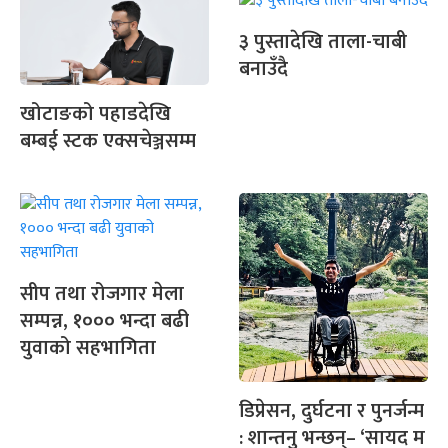
३ पुस्तादेखि ताला-चाबी
बनाउँदै
खोटाङको पहाडदेखि
बम्बई स्टक एक्सचेञ्जसम्म
सीप तथा रोजगार मेला
सम्पन्न, १००० भन्दा बढी
युवाको सहभागिता
डिप्रेसन, दुर्घटना र पुनर्जन्म
: शान्तनु भन्छन्– ‘सायद म