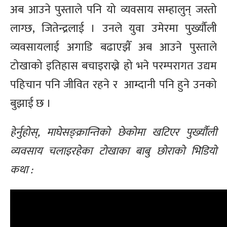
अब आउने पुस्ताले पनि यो व्यवसाय सम्हालुन् जस्तो
लाग्छ, जितेन्द्रलाई । उनले युवा उमेरमा पुर्ख्यौली
व्यवसायलाई अगाडि बढाएझैँ अब आउने पुस्ताले
टोखाको इतिहास बचाइराख्ने हो भने परम्परागत
उद्य
म
पहिचान पनि जीवित रहने र आम्दानी पनि हुने उनको
बुझाई छ ।
हेर्नुहोस्, माघेसङ्क्रान्तिको छेकोमा खटिएर पुर्ख्यौली
व्यवसाय चलाइरहेका टोखाका बाबु छोराको भिडियो
कथा :