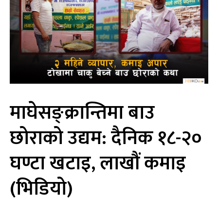
माघेसङ्क्रान्तिमा बाउ
छोराको उद्यम: दैनिक १८-२०
घण्टा खटाइ, लाखौं कमाइ
(भिडियो)