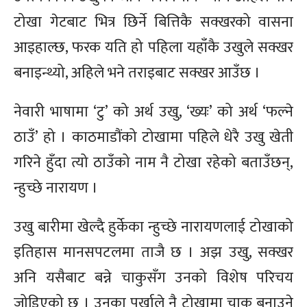
टोखा गेटबाट भित्र छिर्ने बित्तिकै सक्खरको वासना
आइहाल्छ, फरक यति हो पहिला यहाँकै उखुले सक्खर
बनाइन्थ्यो, अहिले भने तराइबाट सक्खर आउँछ ।
नेवारी भाषामा ‘टु’ को अर्थ उखु, ‘ख्यः’ को अर्थ ‘फल्ने
ठाउँ’ हो । काठमाडौंको टोखामा पहिले धेरै उखु खेती
गरिने हुँदा त्यो ठाउँको नाम नै टोखा रहेको बताउँछन्,
न्हुच्छे
नारायण ।
उखु बारीमा खेल्दै हुर्केका
न्हुच्छे
नारायणलाई टोखाको
इतिहास मानसपटलमा ताजै छ । अझ उखु, सक्खर
अनि यसैबाट बन्ने चाकुसँग उनको विशेष परिचय
जोडिएको छ । उनका पुर्खाले नै टोखामा चाकु बनाउने