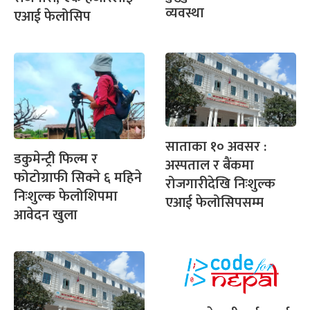
व्यवस्था
एआई फेलोसिप
साताका १० अवसर :
डकुमेन्ट्री फिल्म र
अस्पताल र बैंकमा
फोटोग्राफी सिक्ने ६ महिने
रोजगारीदेखि निःशुल्क
निःशुल्क फेलोशिपमा
एआई फेलोसिपसम्म
आवेदन खुला