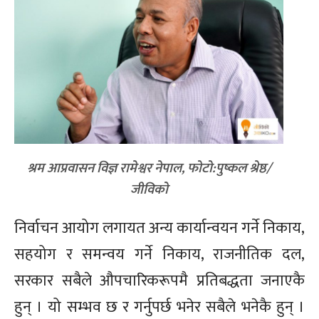
श्रम आप्रवासन विज्ञ रामेश्वर नेपाल, फोटो:पुष्कल श्रेष्ठ/
जीविको
निर्वाचन आयोग लगायत अन्य कार्यान्वयन गर्ने निकाय,
सहयोग र समन्वय गर्ने निकाय, राजनीतिक दल,
सरकार सबैले औपचारिकरूपमै प्रतिबद्धता जनाएकै
हुन् । यो सम्भव छ र गर्नुपर्छ भनेर सबैले भनेकै हुन् ।