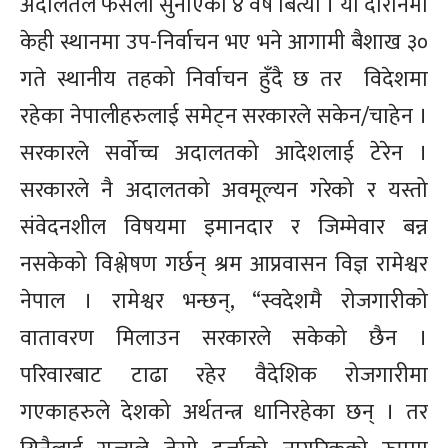
अदालतले फैसला सुनाएको ४ वर्ष बित्यो । यो दौरानमा
केही स्थानमा उप-निर्वाचन भए भने आगामी बैशाख ३०
गते स्थानीय तहको निर्वाचन हुँदै छ तर विदेशमा
रहेका नेपालीहरुलाई समेट्न सरकारले सकेन/चाहेन ।
सरकारले सर्वोच्च अदालतको आदेशलाई टेरेन ।
सरकारले नै अदालतको अवमूल्यन गरेको र यस्तो
संवेदनशील विषयमा इमानदार र जिम्मेवार बन्न
नसकेको विश्लेषण गर्छन् श्रम आप्रवासन विज्ञ रामेश्वर
नेपाल । रामेश्वर भन्छन्, “स्वदेशमै रोजगारीको
वातावरण मिलाउन सरकारले सकेको छैन ।
परिवारबाट टाढा रहेर वैदेशिक रोजगारीमा
गएकाहरुले देशको अर्थतन्त्र धानिरहेका छन् । तर