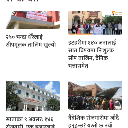
२५० भन्दा धेरैलाई
इटहरीमा १४० जनालाई
सीपमूलक तालिम खुल्यो
सात विषयमा निःशुल्क
सीप तालिम, दैनिक
भत्तासमेत
वैदेशिक रोजगारीमा जाँदै
साताका ९ अवसर: १४६
हुनुहुन्छ? यस्तो छ नयाँ
रोजगारी, एक हजारलाई