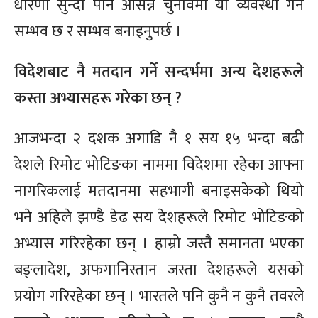
धारणा सुन्दा पनि आसन्न चुनावमा यो व्यवस्था गर्न
सम्भव छ र सम्भव बनाइनुपर्छ ।
विदेशबाट नै मतदान गर्ने सन्दर्भमा अन्य देशहरूले
कस्ता अभ्यासहरू गरेका छन् ?
आजभन्दा २ दशक अगाडि नै १ सय १५ भन्दा बढी
देशले रिमोट भोटिङका नाममा विदेशमा रहेका आफ्ना
नागरिकलाई मतदानमा सहभागी बनाइसकेको थियो
भने अहिले झण्डै डेढ सय देशहरूले रिमोट भोटिङको
अभ्यास गरिरहेका छन् । हाम्रो जस्तै समानता भएका
बङ्लादेश, अफगानिस्तान जस्ता देशहरूले यसको
प्रयोग गरिरहेका छन् । भारतले पनि कुनै न कुनै तवरले