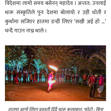
विदेशमा लामो समय बसेनन् महादेव । अन्तत: उनलाई
थारू संस्कृतिले पुनः देशमा बोलायो र उही धोती र
कुर्थामा सजिएर हातमा डन्डी लिएर ‘सखी अई हो …’
भन्दै गाउन नाच्न थाले ।
हातमा आगो लिएर प्रस्तुती दिँदै थारू कलाकार, फोटो : बिना