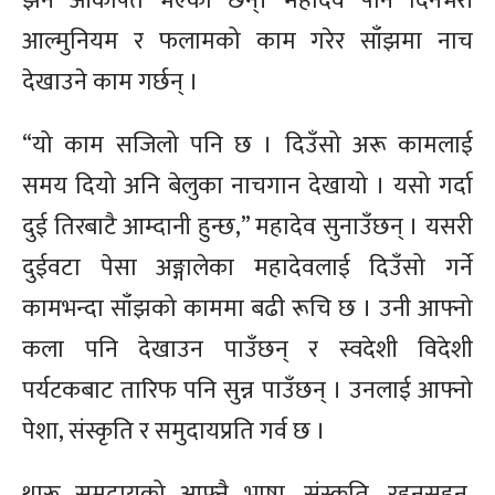
झनै आकर्षित भएका छन्। महादेव पनि दिनभरी
आल्मुनियम र फलामको काम गरेर साँझमा नाच
देखाउने काम गर्छन् ।
“यो काम सजिलो पनि छ । दिउँसो अरू कामलाई
समय दियो अनि बेलुका नाचगान देखायो । यसो गर्दा
दुई तिरबाटै आम्दानी हुन्छ,” महादेव सुनाउँछन् । यसरी
दुईवटा पेसा अङ्गालेका महादेवलाई दिउँसो गर्ने
कामभन्दा साँझको काममा बढी रूचि छ । उनी आफ्नो
कला पनि देखाउन पाउँछन् र स्वदेशी विदेशी
पर्यटकबाट तारिफ पनि सुन्न पाउँछन् । उनलाई आफ्नो
पेशा, संस्कृति र समुदायप्रति गर्व छ ।
थारू समुदायको आफ्नै भाषा, संस्कृति, रहनसहन,