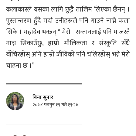
कलाकारले यसका लागि छुट्टै तालिम लिएका छैनन् ।
पुस्तान्तरण हुँदै गर्दा उनीहरूले पनि गाउने नाच्ने कला
सिके । महादेव भन्छन् “ मेरो
सन्तान
लाई पनि म जस्तै
नाच्न सिकाउँछु, हाम्रो मौलिकता र संस्कृति सँधै
बाँचिरहोस् अनि हाम्रो जीविको पनि चलिरहोस् भन्ने मेरो
चाहना छ ।”
बिना सुनार
२०७८ फागुन १९ गते १९:२४