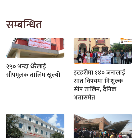
सम्बन्धित
२५० भन्दा धेरैलाई
इटहरीमा १४० जनालाई
सीपमूलक तालिम खुल्यो
सात विषयमा निःशुल्क
सीप तालिम, दैनिक
भत्तासमेत