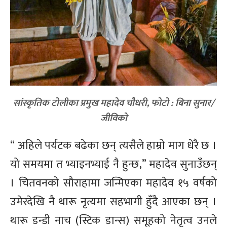
सांस्कृतिक टोलीका प्रमुख महादेव चौधरी, फोटो : बिना सुनार/
जीविको
“ अहिले पर्यटक बढेका छन् त्यसैले हाम्रो माग धेरै छ ।
यो समयमा त भ्याइनभ्याई नै हुन्छ,” महादेव सुनाउँछन्
। चितवनको सौराहामा जन्मिएका महादेव १५ वर्षको
उमेरदेखि नै थारू नृत्यमा सहभागी हुँदै आएका छन् ।
थारू डन्डी नाच (स्टिक डान्स) समूहको नेतृत्व उनले