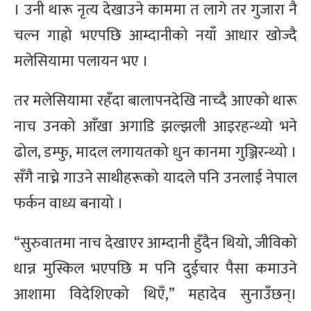
। उनी थारू नृत्य देखाउने काममा त लागे तर गुजारा नै
चल्न गाह्रो भएपछि आम्दानीको नयाँ आधार खोज्दै
मलेसियामा पलायन भए ।
तर मलेसियामा रहँदा बालापनदेखि नाच्दै आएको थारू
नाच उनको आँखा अगाडि झल्झली आइरहन्थ्यो भने
ढोल, डम्फु, मादल लगायतको धुन कानमा गुञ्जिरन्थ्यो ।
सँगै नाच्ने गाउने साथीहरूको यादले पनि उनलाई नेपाल
फर्कन वाध्य बनायो ।
“सुरुवातमा नाच देखाएर आम्दानी हुँदैन थियो, जीविको
धान्न मुस्किल भएपछि म पनि दुईचार पैसा कमाउने
आशामा विदेशिएको थिएँ,” महादेव सुनाउँछन्।