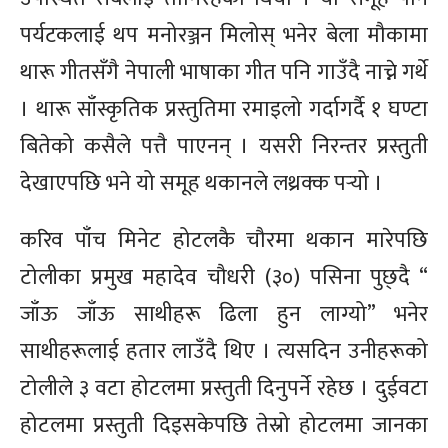
पर्यटकलाई थप मनोरञ्जन मिलोस् भनेर बेला मौकामा
थारू गीतसँगै नेपाली भाषाका गीत पनि गाउँदै नाच्ने गर्थे
। थारू साँस्कृतिक प्रस्तुतिमा रमाइलो गर्दागर्दै १ घण्टा
बितेको कसैले पत्तै पाएनन् । यसरी निरन्तर प्रस्तुती
देखाएपछि भने यो समूह थकानले लथ्रक्क पर्‍यो ।
करिव पाँच मिनेट होटलकै चौरमा थकान मारेपछि
टोलीका प्रमुख महादेव चौधरी (३०) पसिना पुछ्दै “
जाँऊ जाँऊ साथीहरू ढिला हुन लाग्यो” भनेर
साथीहरूलाई हतार लाउँदै थिए । त्यसदिन उनीहरूको
टोलीले ३ वटा होटलमा प्रस्तुती दिनुपर्ने रहेछ । दुईवटा
होटलमा प्रस्तुती दिइसकेपछि तेस्रो होटलमा जानका