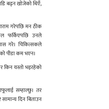
ाडि बढ्न खोजेको थिएँ,
ई आराम गरेपछि मन ठीक
पाल फर्किएपछि उनले
यास गरे। चिकित्सकले
्रको पीडा कम भएन।
“तर किन यस्तो भइरहेको
आफूलाई सम्हाल्छु। तर
न र सामान्य दिन बिताउन