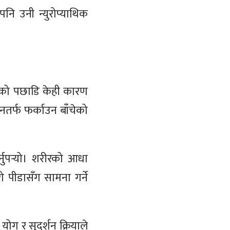
ि उनी न्युरोप्याथिक
चेको पछाडि केही कारण
तर्फ फर्काउन बाँचेको
्नुपर्‍यो। शरीरको आधा
 पीडासँग सामना गर्ने
योग र सुदर्शन क्रियाले