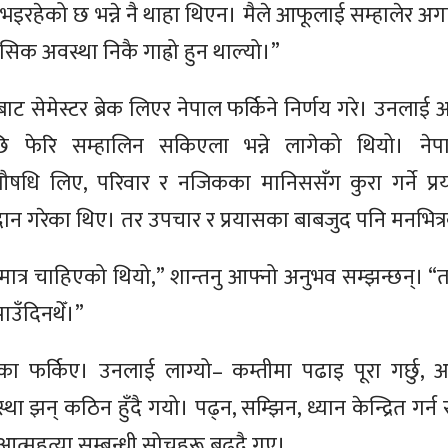
 भइरहेको छ भन्ने नै थाहा थिएन। मैले आफूलाई सम्हालेर अग
ानसिक अवस्था निकै गाह्रो हुन थाल्यो।”
ट सेमेस्टर ब्रेक लिएर नेपाल फर्किने निर्णय गरे। उनला
ि फेरि सम्हालिन सकिएला भन्ने लागेको थियो। ने
औषधि लिए, परिवार र नजिकका मानिससँग कुरा गर्ने प्र
दान गरेका थिए। तर उपचार र प्रयासका बाबजुद पनि मनभित
मात्र चाहिएको थियो,” शान्तनु आफ्नो अनुभव सम्झन्छन्। 
ाउँदिनथेँ।”
ा फर्किए। उनलाई लाग्यो– कम्तीमा पढाइ पूरा गर्छु, 
ा झन् कठिन हुँदै गयो। पढ्न, सम्झिन, ध्यान केन्द्रित गर्
। आत्महत्या सम्बन्धी सोचहरू बढ्दै गए।