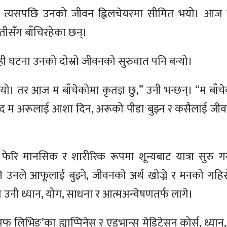
 त्यसपछि उनको जीवन ह्विलचेयरमा सीमित भयो। आज पन
तीसँग बाँचिरहेका छन्।
्यही घटना उनको दोस्रो जीवनको सुरुवात पनि बन्यो।
यो। तर आज म बाँचेकोमा कृतज्ञ छु,” उनी भन्छन्। “म बाँ
ायद म अरूलाई आशा दिन, अरूको पीडा बुझ्न र कसैलाई जीवन
े फेरि मानसिक र शारीरिक रूपमा शून्यबाट यात्रा सुरु गर
उनले आफूलाई बुझ्ने, जीवनको अर्थ खोज्ने र मनको गहिरो
मा उनी ध्यान, योग, साधना र आत्मअन्वेषणतर्फ लागे।
 लिभिङ’का ह्याप्पिनेस र एडभान्स मेडिटेसन कोर्स, ध्यान, 