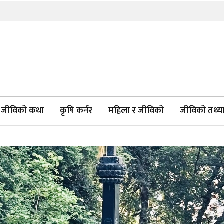
जीविको कथा
कृषि कर्नर
महिला र जीविको
जीविको तथ्याङ