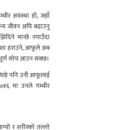
म्भीर अवस्था हो, जहाँ
मान्य जीवन अघि बढाउनु
िदिने मान्छे नपाउँदा
 आशा हराउने, आफूले अब
िमपूर्ण सोच आउन सक्छ।
जिरहे पनि उनी आफूलाई
०१६ मा उनले गम्भीर
ग्यो र शरीरको तल्लो