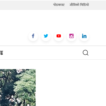
पोडकास्ट
जीविको भिडियो
्क