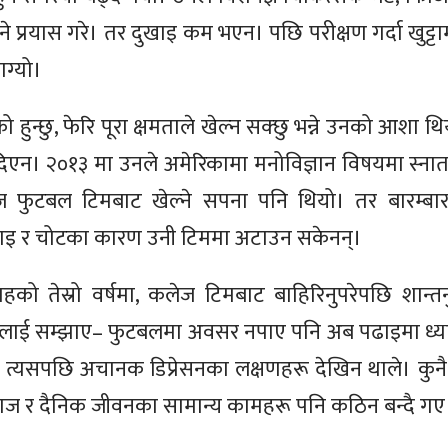
प्रयास गरे। तर दुखाइ कम भएन। पछि परीक्षण गर्दा खुट्टामा 
ाग्यो।
 हुन्छु, फेरि पूरा क्षमताले खेल्न सक्छु भन्ने उनको आशा 
एन। २०१३ मा उनले अमेरिकामा मनोविज्ञान विषयमा स्ना
ज फुटबल टिमबाट खेल्ने सपना पनि थियो। तर बारम्बार
नाइ र चोटका कारण उनी टिममा अटाउन सकेनन्।
को तेस्रो वर्षमा, कलेज टिमबाट बाहिरिनुपरेपछि शान्तन
ूलाई सम्झाए– फुटबलमा अवसर नपाए पनि अब पढाइमा ध्या
। तर त्यसपछि अचानक डिप्रेसनका लक्षणहरू देखिन थाले। कुनै 
ाज र दैनिक जीवनका सामान्य कामहरू पनि कठिन बन्दै गए