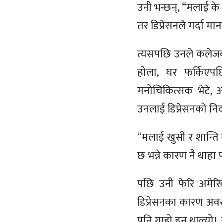
उनी भन्छन्, “मलाई के
तर डिप्रेसनले गर्दा म
त्यसपछि उनले कलेजबा
होला, घर फर्किएपछ
मनोचिकित्सक भेटे, 
उनलाई डिप्रेसनको नि
“मलाई खुसी र शान्ति 
छ भन्ने कारण नै थाहा प
पछि उनी फेरि अमेरिक
डिप्रेसनका कारण अवस्थ
पनि गाह्रो हुन थाल्यो