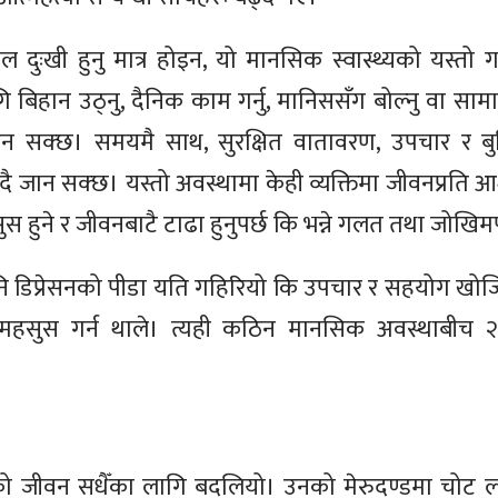
वल दुःखी हुनु मात्र होइन, यो मानसिक स्वास्थ्यको यस्तो ग
 बिहान उठ्नु, दैनिक काम गर्नु, मानिससँग बोल्नु वा सा
ुन सक्छ। समयमै साथ, सुरक्षित वातावरण, उपचार र बुझ
िँदै जान सक्छ। यस्तो अवस्थामा केही व्यक्तिमा जीवनप्रति
सुस हुने र जीवनबाटै टाढा हुनुपर्छ कि भन्ने गलत तथा जोख
ि डिप्रेसनको पीडा यति गहिरियो कि उपचार र सहयोग खो
 महसुस गर्न थाले। त्यही कठिन मानसिक अवस्थाबीच २
ो जीवन सधैँका लागि बदलियो। उनको मेरुदण्डमा चोट ला