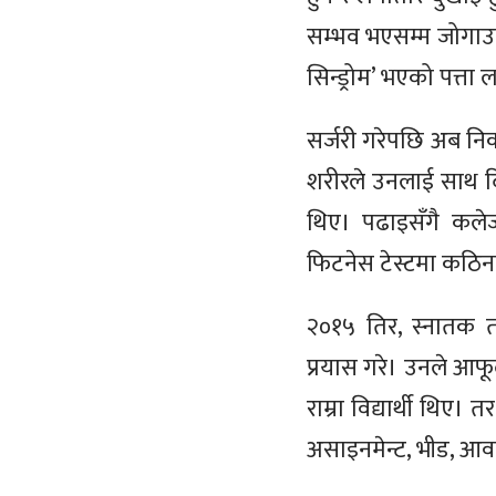
सम्भव भएसम्म जोगाउने 
सिन्ड्रोम’ भएको पत्ता ल
सर्जरी गरेपछि अब निको
शरीरले उनलाई साथ दि
थिए। पढाइसँगै कले
फिटनेस टेस्टमा कठि
२०१५ तिर, स्नातक तह
प्रयास गरे। उनले आफ
राम्रा विद्यार्थी थिए
असाइनमेन्ट, भीड, आव