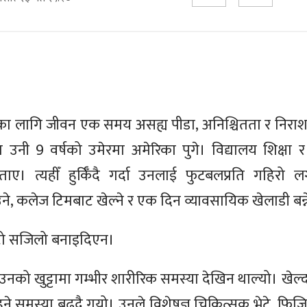
र्माका लागि जीवन एक समय असह्य पीडा, अनिश्चितता र निरा
 उनी 9 वर्षको उमेरमा अमेरिका पुगे। विद्यालय शिक्षा 
ताए। त्यहीँ हुर्किँदै गर्दा उनलाई फुटबलप्रति गहिरो 
, कलेज टिमबाट खेल्ने र एक दिन व्यावसायिक खेलाडी बन्
टो सजिलो बनाइदिएन।
 उनको खुट्टामा गम्भीर शारीरिक समस्या देखिन थाल्यो। खेल्दा
हुने समस्या बढ्दै गयो। उनले विशेषज्ञ चिकित्सक भेटे, फिजि