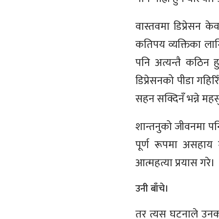
वास्तवमा डिप्रेसन के
कतिपय व्यक्तिका लागि
पनि अत्यन्तै कठिन ह
डिप्रेसनको पीडा गहिर
सहन सक्दिनँ भन्ने मह
शान्तनुको जीवनमा पन
पूर्ण रूपमा असहाय
आत्महत्या प्रयास गरे।
उनी बाँचे।
तर त्यस घटनाले उनक