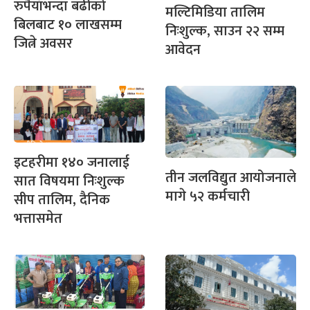
रुपैयाँभन्दा बढीको
मल्टिमिडिया तालिम
बिलबाट १० लाखसम्म
निःशुल्क, साउन २२ सम्म
जित्ने अवसर
आवेदन
इटहरीमा १४० जनालाई
तीन जलविद्युत आयोजनाले
सात विषयमा निःशुल्क
मागे ५२ कर्मचारी
सीप तालिम, दैनिक
भत्तासमेत