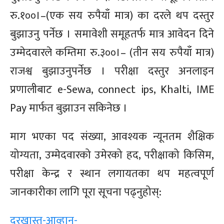
रु.१००।–(एक
सय रुपैयाँ
मात्र)
का दरले थप दस्तुर
बुझाउनु पर्नेछ । समावेशी
समूहतर्फ
मात्र आवेदन दिने
उम्मेदवारले कम्तिमा
रु.३००।–
(तीन
सय रुपैयाँ
मात्र)
राजश्व बुझाउनुपर्नेछ । परीक्षा दस्तुर अनलाइन
प्रणालीबाट
e-Sewa,
connect
ips,
Khalti,
IME
Pay
मार्फत बुझाउन सकिनेछ ।
माग भएका पद संख्या, आवश्यक न्यूनतम शैक्षिक
योग्यता, उम्मेदवारको उमेरको हद, परीक्षाको किसिम,
परीक्षा केन्द्र र स्थान लगायतका थप महत्वपूर्ण
जानकारीका लागि पूरा सूचना पढ्नुहोस्:
दरखास्त-आव्हान-