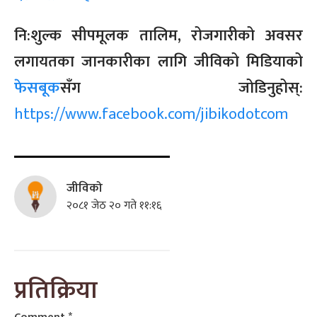
नि:शुल्क सीपमूलक तालिम, रोजगारीको अवसर
लगायतका जानकारीका लागि जीविको मिडियाको
फेसबूक
सँग जोडिनुहोस्:
https://www.facebook.com/jibikodotcom
जीविको
२०८१ जेठ २० गते ११:१६
प्रतिक्रिया