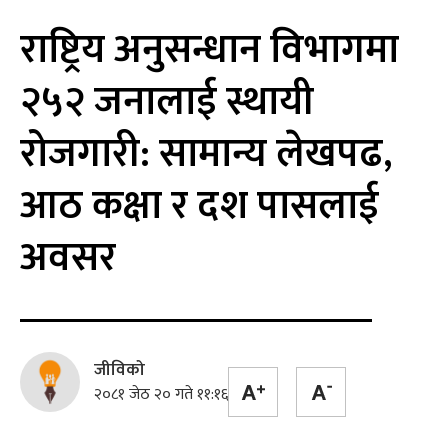
राष्ट्रिय अनुसन्धान विभागमा
२५२ जनालाई स्थायी
रोजगारी: सामान्य लेखपढ,
आठ कक्षा र दश पासलाई
अवसर
जीविको
२०८१ जेठ २० गते ११:१६