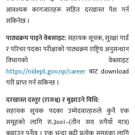
आवश्यक कागजातहरू सहित दरखास्त पेश गर्न
सकिनेछ ।
पाठ्यक्रम पाइने वेबसाइट:
सहायक सूचक, सुरक्षा गार्ड
र परिचर पदका परीक्षाको पाठ्यक्रम राष्ट्रिय अनुसन्धान
विभागको वेबसाइट
https://nidept.gov.np/career
बाट
download
गरी प्राप्त गर्न सकिन्छ ।
दरखास्त दस्तुर
(राजश्व)
र बुझाउने विधि:
सहायक सूचक पदका
उम्मेदवारहरुले
कुनै एक
समूहको लागि
रु.३००।–(तीन
सय रुपैयाँ
मात्र)
बुझाउनु पर्नेछ । एक भन्दा बढी प्रत्येक समूहका लागि