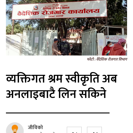
फोटो : वैदेशिक रोजगार विभाग
व्यक्तिगत श्रम स्वीकृति अब
अनलाइबाटै लिन सकिने
जीविको