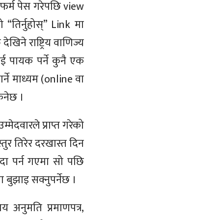
फर्म पेस गरेपछि view
तिर्नुहोस्” Link मा
ेखिने राष्ट्रिय वाणिज्य
ाई पायक पर्ने कुनै एक
गर्ने माध्यम (online वा
िनेछ ।
ेदवारले प्राप्त गरेको
ुर तिरेर दरखास्त दिन
िदा पर्न गएमा सो पछि
 बुझाइ सक्नुपर्नेछ ।
य अनुमति प्रमाणपत्र,