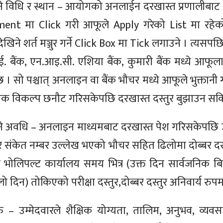
उने विधि र स्थान – आयोगको अनलाईन दरखास्त प्रणालीबाट 
ent मा Click गरी आफूले Apply गरेको List मा रहेको “
देखिने शर्त मञ्जुर गर्ने Click Box मा Tick लगाउने । त्यसपछि द
. बैंक, एन.आइ.सी. एशिया बैंक, कुमारी बैंक मध्ये आफूल
नेछ । सो पश्चात् अनलाइन वा बैंक भौचर मध्ये आफूले भुक्तानी 
नै एक विकल्प छनौट गरिसकेपछि दरखास्त दस्तुर बुझाउन सक
ने अवधि – अनलाइन माध्यमबाट दरखास्त पेश गरिसकेपछि उम्म
 संकेत नम्बर उल्लेख भएको भौचर सहित ढिलोमा दोब्बर दस्त
 भोलिपल्ट कार्यालय समय भित्र (उक्त दिन सार्वजनिक ब
 दिन) तोकिएको परीक्षा दस्तुर,दोब्बर दस्तुर अनिवार्य रुपमा
उम्मेदवारले शैक्षिक योग्यता, तालिम, अनुभव, व्यवसा