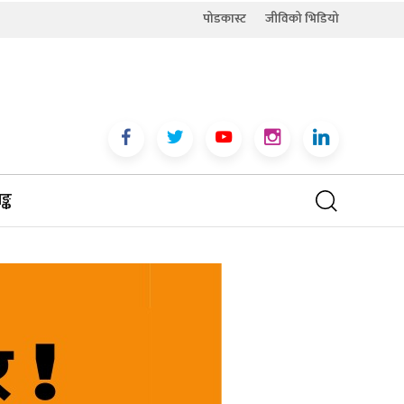
पोडकास्ट
जीविको भिडियो
्क