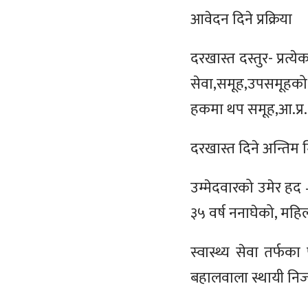
आवेदन दिने प्रक्रिया
दरखास्त दस्तुर- प्रत्
सेवा,समूह,उपसमूहको 
हकमा थप समूह,आ.प्र. प
दरखास्त दिने अन्तिम 
उम्मेदवारको उमेर हद
३५ वर्ष ननाघेको, महि
स्वास्थ्य सेवा तर्फ
बहालवाला स्थायी निज