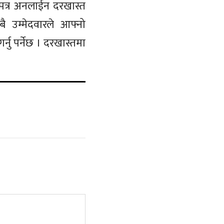
पत्र अनलाईन दरखास्त
 उम्मेदवारले आफ्नो
ु पर्नेछ । दरखास्तमा