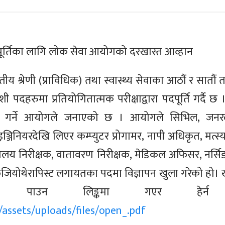
ूर्तिका लागि लोक सेवा आयोगको दरखास्त आव्हान
य श्रेणी (प्राविधिक) तथा स्वास्थ्य सेवाका आठौं र सातौ
 पदहरुमा प्रतियोगितात्मक परीक्षाद्वारा पदपूर्ति गर्दै 
पूर्ति गर्ने आयोगले जनाएको छ । आयोगले सिभिल, जन
र इञ्जिनियरदेखि लिएर कम्प्युटर प्रोगामर, नापी अधिकृत, मत
लय निरीक्षक, वातावरण निरीक्षक, मेडिकल अफिसर, नर्सिङ, फ
 फिजियोथेरापिस्ट लगायतका पदमा विज्ञापन खुला गरेको हो।
ा पाउन लिङ्कमा गएर हेर्न ह
/assets/uploads/files/open_.pdf