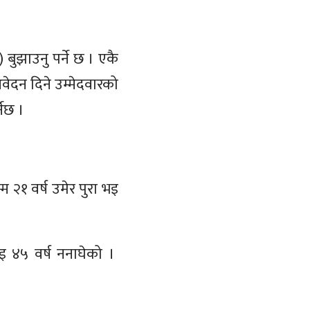
 बुझाउनु पर्ने छ । एकै
ेदन दिने उम्मेदवारको
नेछ ।
२१ वर्ष उमेर पुरा भइ
भइ ४५ वर्ष ननाघेको ।