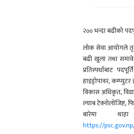
२०० भन्दा बढीको पदप
लोक सेवा आयोगले तृती
बढी खुला तथा समावेशी
प्रतिस्पर्धाबाट पद
हाइड्रोपावर, कम्प्युट
विकास अधिकृत, विद्या
ल्याब टेक्नोलोजिष्ट,
बारेमा थाह
https://psc.gov.np