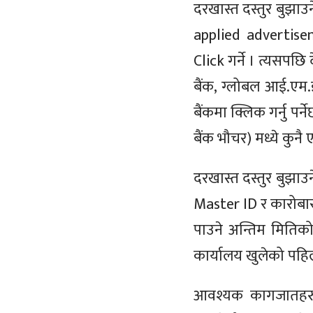
दरखास्त दस्तुर बुझा
applied advertisem
Click गर्ने । त्यसपछि 
बैंक, ग्लोबल आई.एम.ई
बैंकमा क्लिक गर्नु पर्
बैंक भौचर) मध्ये कु
दरखास्त दस्तुर बुझाउ
Master ID र कारोबार
पाउने अन्तिम मितिको
कार्यालय खुलेको पहिलो
आवश्यक कागजातहरु – 