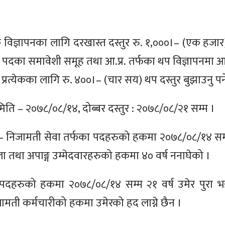
येक विज्ञापनका लागि दरखास्त दस्तुर रु. १,०००।– (एक हजार)
पदका समावेशी समूह तथा आ.प्र. तर्फका थप विज्ञापनमा आव
्रत्येकका लागि रु. ४००।– (चार सय) थप दस्तुर बुझाउनु पर्
मिति – २०७८/०८/१४, दोब्बर दस्तुर : २०७८/०८/२१ सम्म ।
 – निजामती सेवा तर्फका पदहरुको हकमा २०७८/०८/१४ सम्म 
ला तथा अपाङ्ग उम्मेदवारहरुको हकमा ४० वर्ष ननाघेको ।
का पदहरुको हकमा २०७८/०८/१४ सम्म २१ वर्ष उमेर पुरा 
ामती कर्मचारीको हकमा उमेरको हद लाग्ने छैन ।