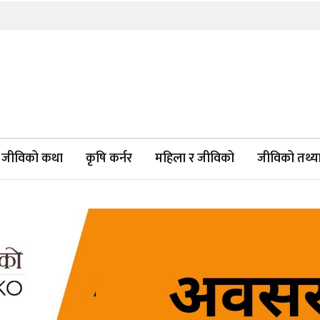
जीविको कथा
कृषि कर्नर
महिला र जीविको
जीविको तथ्याङ