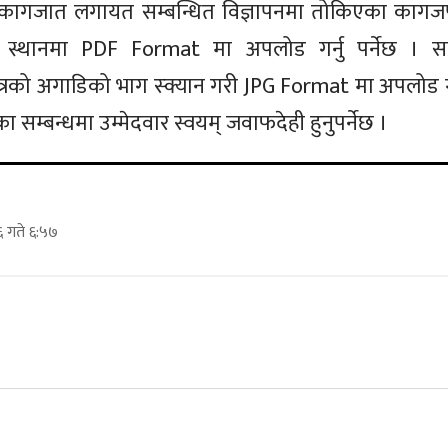
े कागजात लगायत सम्बन्धित विज्ञापनमा तोकिएका कागज
 स्थानमा PDF Format मा अपलोड गर्नु पर्नेछ । सबै
्रको अगाडिको भाग स्क्यान गरी JPG Format मा अपलोड गर्न
सम्बन्धमा उम्मेदवार स्वयम् जवाफदेही हुनुपर्नेछ ।
 गते ६:५७