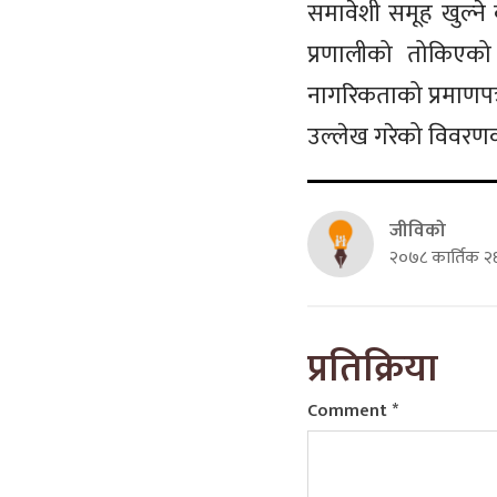
समावेशी समूह खुल्न
प्रणालीको तोकिएको
नागरिकताको प्रमाणपत
उल्लेख गरेको विवरणका 
जीविको
२०७८ कार्तिक २६
प्रतिक्रिया
Comment
*