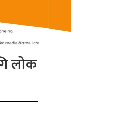
ागि लोक