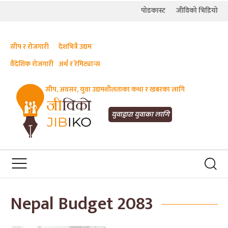
पोडकास्ट
जीविको भिडियो
सीप र रोजगारी
देशभित्रै उद्यम
वैदेशिक रोजगारी
अर्थ र रेमिट्यान्स
सीप, अवसर, युवा उद्यमशीलताका कथा र खबरका लागि
JIBIKO.COM
तपाईंको जीविकाको साथी
युवाद्वारा युवाका लागि
Nepal Budget 2083