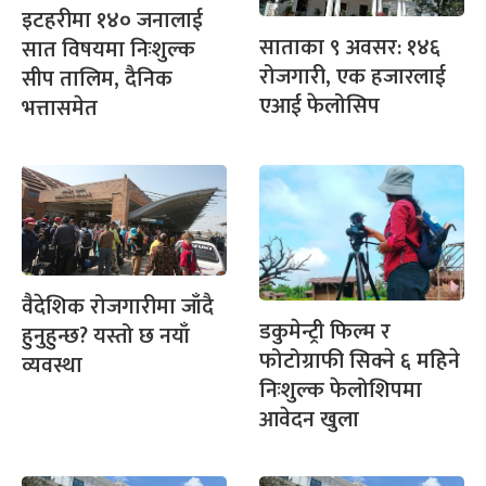
इटहरीमा १४० जनालाई
साताका ९ अवसर: १४६
सात विषयमा निःशुल्क
रोजगारी, एक हजारलाई
सीप तालिम, दैनिक
एआई फेलोसिप
भत्तासमेत
वैदेशिक रोजगारीमा जाँदै
डकुमेन्ट्री फिल्म र
हुनुहुन्छ? यस्तो छ नयाँ
फोटोग्राफी सिक्ने ६ महिने
व्यवस्था
निःशुल्क फेलोशिपमा
आवेदन खुला