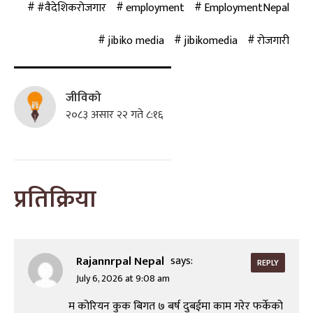
#वैदेशिकरोजगार
employment
EmploymentNepal
jibiko media
jibikomedia
रोजगारी
जीविको
२०८३ असार २२ गते ८:१६
प्रतिक्रिया
Rajannrpal Nepal
says:
REPLY
July 6, 2026 at 9:08 am
म कोरियन कुक बिगत ७ बर्ष दुबईमा काम गरेर फर्केको