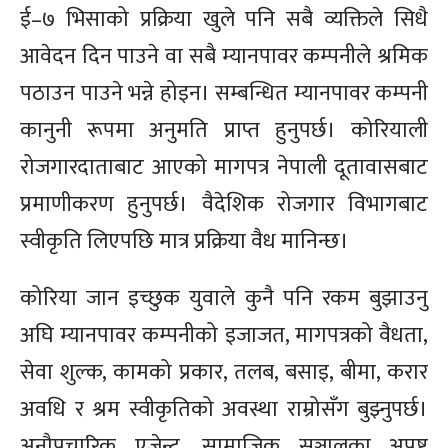
ई–७ भिसाको प्रक्रिया खुले पनि सबै व्यक्तिले सिधै
आवेदन दिन पाउने वा सबै म्यानपावर कम्पनीले श्रमिक
पठाउन पाउने भन्ने होइन। सम्बन्धित म्यानपावर कम्पनी
कानुनी रूपमा अनुमति प्राप्त हुनुपर्छ। कोरियाली
रोजगारदाताबाट आएको मागपत्र नेपाली दूतावासबाट
प्रमाणीकरण हुनुपर्छ। वैदेशिक रोजगार विभागबाट
स्वीकृति लिएपछि मात्र प्रक्रिया वैध मानिन्छ।
कोरिया जान इच्छुक युवाले कुनै पनि रकम बुझाउनु
अघि म्यानपावर कम्पनीको इजाजत, मागपत्रको वैधता,
सेवा शुल्क, कामको प्रकार, तलब, बसाइ, बीमा, करार
अवधि र श्रम स्वीकृतिको अवस्था राम्रोसँग बुझ्नुपर्छ।
अनौपचारिक एजेन्ट, सामाजिक सञ्जालका अपुष्ट