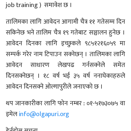
job training ) समावेश छ ।
तालिमका लागि आवेदन आगामी चैत्र ११ गतेसम्म दिन
सकिनेछ भने तालिम चैत्र १९ गतेबाट सञ्चालन हुनेछ ।
आवेदन दिनका लागि इच्छुकले ९८५१२१६०५९ मा
सम्पर्क गरेर नाम टिपाउन सक्नेछन् । तालिमका लागि
आवेदन साधारण लेखपढ गर्नसक्नेले समेत
दिनसक्नेछन् । १८ वर्ष भई ३५ वर्ष ननाघेकाहरुले
आवेदन दिनसक्ने ओल्गापुरीले जनाएको छ ।
थप जानकारीका लागि फोन नम्बर : ०१-५१७३०७५ वा
इमेल
info@olgapuri.org
हेर्नुहोस् सूचना