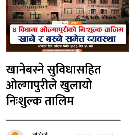
खानेबस्ने सुविधासहित
ओल्गापुरीले खुलायो
निःशुल्क तालिम
जीविको