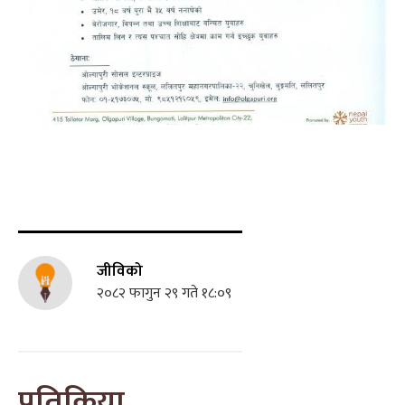
जीविको
२०८२ फागुन २९ गते १८:०९
प्रतिक्रिया