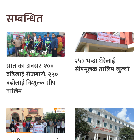
सम्बन्धित
२५० भन्दा धेरैलाई
साताका अवसर: १००
सीपमूलक तालिम खुल्यो
बढिलाई रोजगारी, २५०
बढीलाई निःशुल्क सीप
तालिम