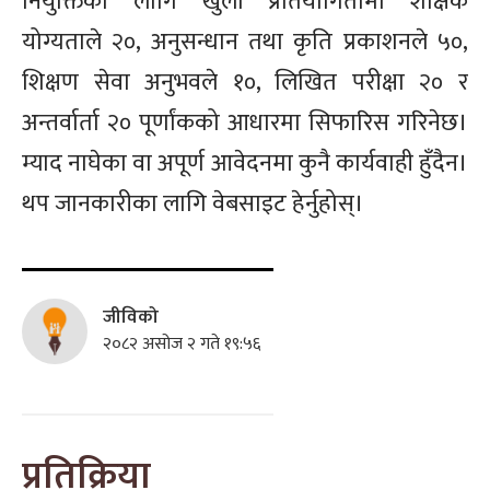
नियुक्तिका लागि खुला प्रतियोगितामा शैक्षिक
योग्यताले २०, अनुसन्धान तथा कृति प्रकाशनले ५०,
शिक्षण सेवा अनुभवले १०, लिखित परीक्षा २० र
अन्तर्वार्ता २० पूर्णांकको आधारमा सिफारिस गरिनेछ।
म्याद नाघेका वा अपूर्ण आवेदनमा कुनै कार्यवाही हुँदैन।
थप जानकारीका लागि वेबसाइट हेर्नुहोस्।
जीविको
२०८२ असोज २ गते १९:५६
प्रतिक्रिया