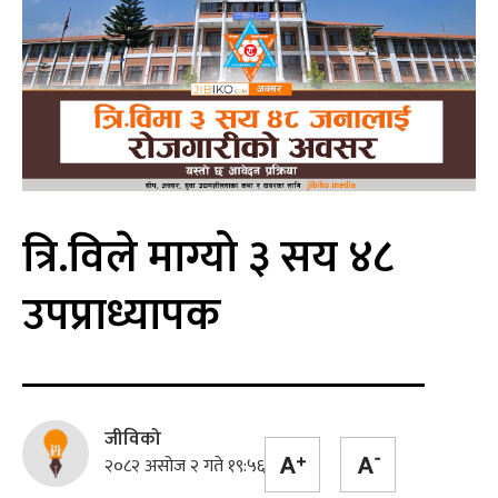
त्रि.विले माग्यो ३ सय ४८
उपप्राध्यापक
जीविको
२०८२ असोज २ गते १९:५६