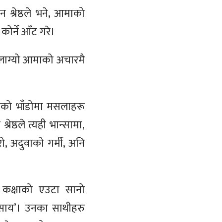
 श्रेष्ठले भने, आमाको
ोर्ने आँट गरे।
ई लाग्यो आमाको अचारमै
टोको भाँडोमा मसलाहरू
ेष्ठले त्यही भान्सामा,
, अदुवाको गर्मी, अनि
 कक्षाको एउटा सानो
वसाय’। उनका साथीहरु