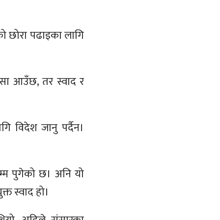
को छोरा पढाइका लागि
ैसा आउँछ, तर स्वाद र
गि विदेश जानु पर्दैन।
म्म पुगेको छ। अनि यो
्त स्वाद हो।