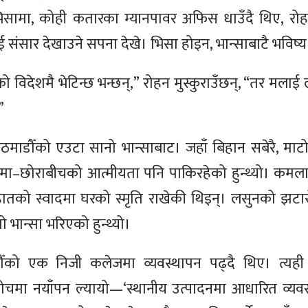
न्ट भिसामा, कोही कतारका म्यानपावर अफिस धाउँदै थिए, रोहन
ंसार देखाउने सपना देखे। भिसा होइन, भान्साबाटै भविष्य क
ो विदेशमै भेटिन्छ भन्छन्,” रोहन मुस्कुराउँछन्, “तर मला
”
ाठमाडौँको एउटा सानो भान्साबाट। जहाँ बिहान सबेरै, मा
आमा–छोराबीचको आत्मीयता पनि पाकिरहेको हुन्थ्यो। कमला श्र
 हातको स्वादमा घरको स्मृति राखेकी थिइन्। लसुनको झटारो
 भान्सा भरिएको हुन्थ्यो।
ौँको एक निजी कलेजमा व्यवस्थापन पढ्दै थिए। त्यही
चमा नयाँपन ल्यायो—‘स्थानीय उत्पादनमा आधारित व्य