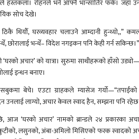
ैले हस्तकला। रोहनले भने आफ्नै भान्सातिर फर्के। जहाँ
ायिक सोच देखे।
ठिकै थियौँ, घरव्यवहार चलाउने आम्दानी हुन्थ्यो,,” कमल
ेँ, छोरालाई भन्थेँ– विदेश नगइकन पनि केही गर्न सकिन्छ।
यो ‘घरको अचार’ को यात्रा। सुरुमा साथीहरूको हाँसो उड्यो—“
ाँसोलाई इन्धन बनाए।
सबुकमा बेचे। एउटा ग्राहकले म्यासेज गर्यो—“तपाईं
िन उनलाई लाग्यो, अचार केवल स्वाद हैन, सम्झना पनि रहेछ
छि, आज ‘घरको अचार’ नामको ब्रान्डले २४ प्रकारका अचा
सुकुटीको, लसुनको, अंबा-अमिलो मिसिएको फरक स्वादको अ