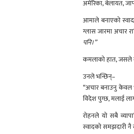
अमेरिका, बेलायत, जापा
आमाले बनाएको स्वाद छ
ग्लास जारमा अचार रा
पनि।”
कमलाको हात, जसले वर
उनले भन्छिन्–
“अचार बनाउनु केवल भ
विदेश पुग्छ, मलाई ला
रोहनले यो सबै व्याप
स्वादको समझदारी नै सबै