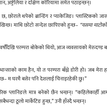
न, अष्ट्रेलिया र दक्षिण कोरियामा समेत पठाइन्छन्।
, छोराले थपेको ब्रान्डिंग र प्याकेजिङ। प्लास्टिकको जा
खिन्छ। माथि छोटो सन्देश छापिएको हुन्छ–
“यसमा माटोको
्षौँदेखि परम्परा बोकेको थियो, आज व्यवसायको मेरुदण्ड 
ान्साको काम हैन, यो त परम्परा बाँध्ने डोरी हो। जब मेर
ग्छ– म घरमै बसेर पनि देशलाई चिनाइरहेकी छु।”
ारिक प्लानिङले मात्र बनेको छैन भन्छन्। “कहिलेकाहीँ 
भन्दा ठूलो मार्केटिङ हुन्छ,” उनी हाँस्दै भन्छन्।