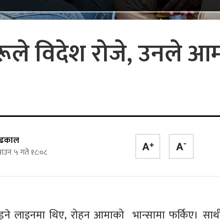
ूले विदेश रोजे, उनले आ
क ढकाल
ाउन ५ गते १८:०८
छाड्ने लाइनमा थिए, रोहन आमाको भान्सामा फर्किए। सा