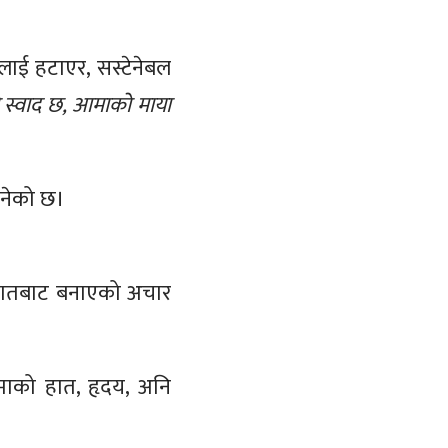
रलाई हटाएर, सस्टेनेबल
 स्वाद छ, आमाको माया
बनेको छ।
ा हातबाट बनाएको अचार
आमाको हात, हृदय, अनि