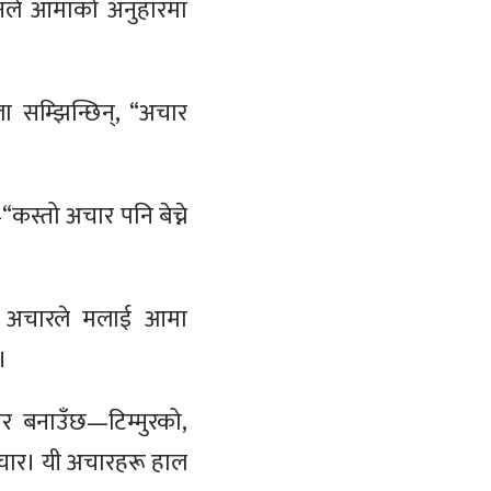
 उनले आमाको अनुहारमा
ा सम्झिन्छिन्, “अचार
”
कस्तो अचार पनि बेच्ने
को अचारले मलाई आमा
।
र बनाउँछ—टिम्मुरको,
चार। यी अचारहरू हाल