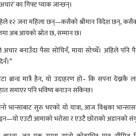
चार’ का गिफ्ट प्याक जान्छन्।
िले १२ जना महिला छन्—कसैको श्रीमान विदेश छन्, कसै
मा अब आयको स्रोत छ, सम्मान छ।
े अचार बनाउँदा पैसा सोचिनँ, माया सोच्थेँ। अहिले पनि प
िनँ।”
ब्रान्ड मात्रै हैन, यो उदाहरण हो– कि सपना देख्नकै ला
हात समाएर पनि भविष्य बनाउन सकिन्छ।
ो भान्साबाट सुरु भएको यो यात्रा, आज विश्वका भान्सास
ोइन—यो एउटी आमाको भरोसा र एउटै छोराको अडानको संयुक