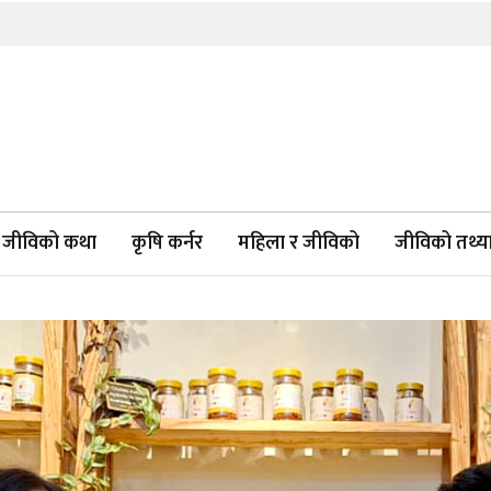
जीविको कथा
कृषि कर्नर
महिला र जीविको
जीविको तथ्याङ