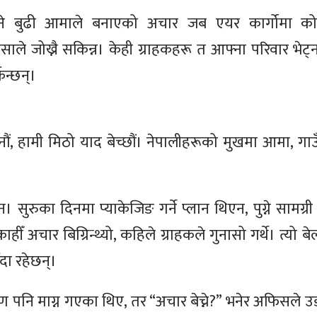
ने बुढी आमाले बनाएको अचार जब एयर कार्गोमा को
ैसाले जोख्नै सकिन्न। केही ग्राहकहरू त आफ्ना परिवार भे
िन्छन्।
च्दैनौं, हामी मिठो याद बेच्छौं। नेपालीहरूको मुखमा आमा, 
 सुरुका दिनमा प्याकेजिङ गर्ने प्लान थिएन, पुग्ने सामग्र
हीँ अचार बिग्रिन्थ्यो, कहिले ग्राहकले गुनासो गर्थे। त्यो
ँदा रहेछन्।
पनि माग्न गएका थिए, तर “अचार बेच्ने?” भनेर अफिसले 