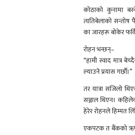
कोठाको कुनामा बस्
त्यतिबेलाको सन्तोष प
का जारहरू बोकेर फर्क
रोहन भन्छन्–
“हामी स्वाद मात्र बे
ल्याउने प्रयास गर्छौं।”
तर यात्रा सजिलो थिएन।
सञ्जाल थिएन। कहिलेका
हेरेर रोहनले हिम्मत लि
एकपटक त बैंकको ऋण 