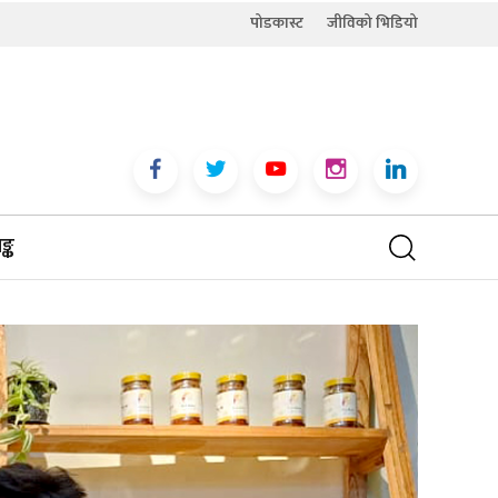
पोडकास्ट
जीविको भिडियो
्क