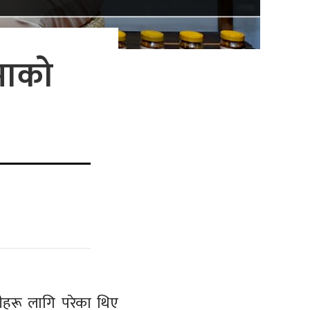
माको
थीहरू लागि परेका थिए