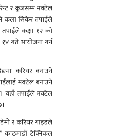
न्ट र क्रूजसम्म मक्टेल
ने कला सिकेर तपाईंले
 तपाईंले कक्षा १२ को
ठ १४ गते आयोजना गर्न
न्डिङमा करियर बनाउने
पाईंलाई मक्टेल बनाउने
। यहाँ तपाईंले मक्टेल
छ।
 डेमो र करियर गाइडले
ेछ,” काठमाडौं टेक्निकल