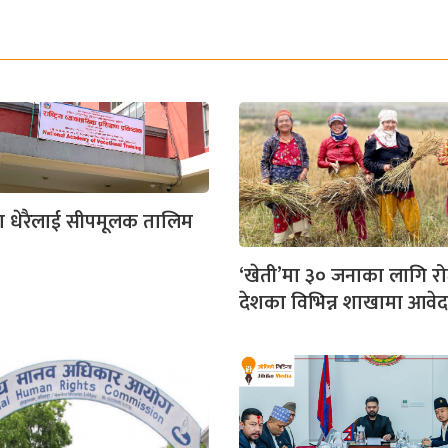
ा धेरैलाई सीपमूलक तालिम
‘खेती’मा ३० जनाका लागि रो
देशका विभिन्न शाखामा आवे