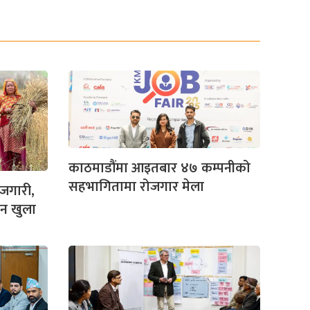
काठमाडौंमा आइतबार ४७ कम्पनीको
सहभागितामा रोजगार मेला
जगारी,
दन खुला