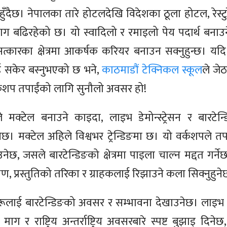
हुँदैछ। नेपालका तारे होटलदेखि विदेशका ठूला होटल, रेस्टुरे
ग बढिरहेको छ। यो स्वादिलो र रमाइलो पेय पदार्थ बनाउ
कारका क्षेत्रमा आकर्षक करियर बनाउन सक्नुहुन्छ। यदि
ई सकेर बस्नुभएको छ भने,
काठमाडौं टेक्निकल स्कूल
ले जे
र्कशप तपाईंको लागि सुनौलो अवसर हो!
 मक्टेल बनाउने काइदा, लाइभ डेमोन्स्ट्रेसन र बारटे
ुनेछ। मक्टेल अहिले विश्वभर ट्रेन्डिङमा छ। यो वर्कशपले त
, जसले बारटेन्डिङको क्षेत्रमा पाइला चाल्न मद्दत गर्नेछ
रण, प्रस्तुतिको तरिका र ग्राहकलाई रिझाउने कला सिक्नुहुने
रूलाई बारटेन्डिङको अवसर र सम्भावना देखाउनेछ। लाइभ
 माग र राष्ट्रिय अन्तर्राष्ट्रिय अवसरबारे स्पष्ट बुझाइ दिन