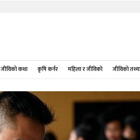
जीविको कथा
कृषि कर्नर
महिला र जीविको
जीविको तथ्याङ