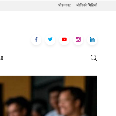
पोडकास्ट
जीविको भिडियो
्क