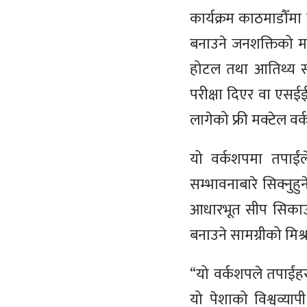
कार्यक्रम काठमाडौँमा 
बनाउने जनशक्तिको मा
होटल तथा आतिथ्य सत्
परीक्षा दिएर वा एसई
लागेको फ्री मक्टेल व
यो वर्कशपमा तपाईंले
सम्भावनाबारे सिक्नुह
आधारभूत सीप सिकाउनेछ
बनाउने सामग्रीको मिश्
“यो वर्कशपले तपाईंह
यो पेशाको विश्वव्यापी