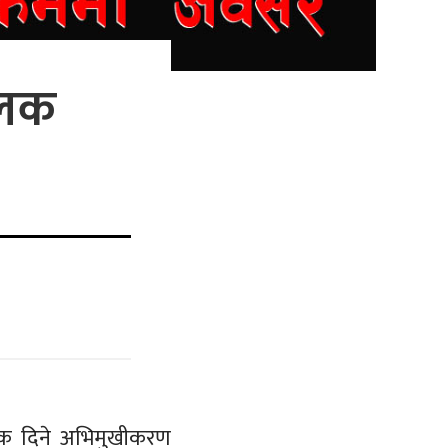
ूलक
 एक दिने अभिमुखीकरण