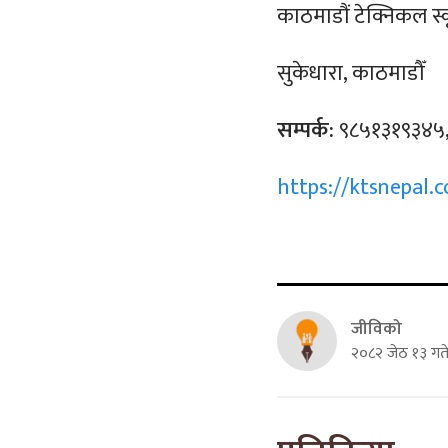
काठमाडौं टेक्निकल स्
सुकेधारा, काठमाडौँ
सम्पर्क:
९८५१३१९३४५,
https://ktsnepal.
जीविको
२०८२ जेठ १३ गत