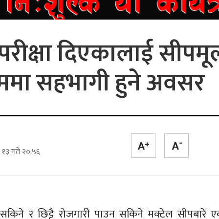
परीक्षा दिएकालाई सीपम
्रममा सहभागी हुने अवसर
 १३ गते २०:५६
किने र छिट्टै रोजगारी पाउन सकिने मक्टेल सीपबारे