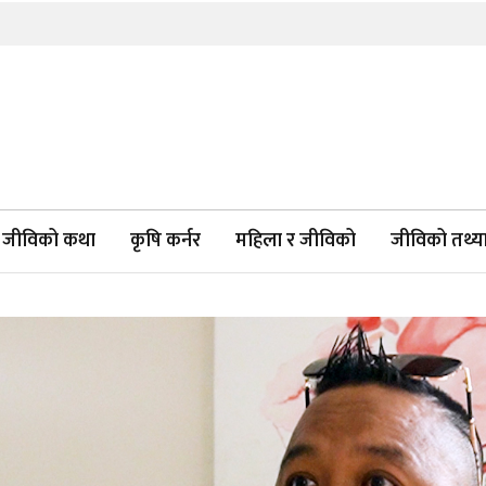
जीविको कथा
कृषि कर्नर
महिला र जीविको
जीविको तथ्याङ