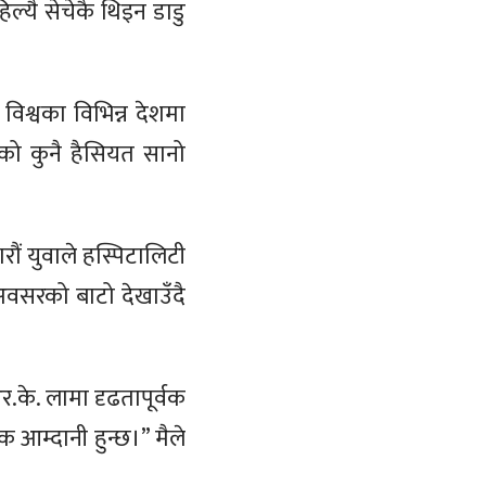
ल्यै सेचेकै थिइन डाडु
विश्वका विभिन्न देशमा
मको कुनै हैसियत सानो
रौं युवाले हस्पिटालिटी
अवसरको बाटो देखाउँदै
.के. लामा दृढतापूर्वक
क आम्दानी हुन्छ।” मैले