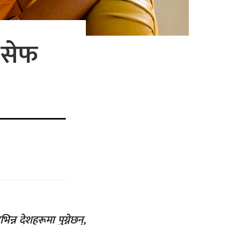
ो सेफ
न देशहरूमा पुग्नेछन्,