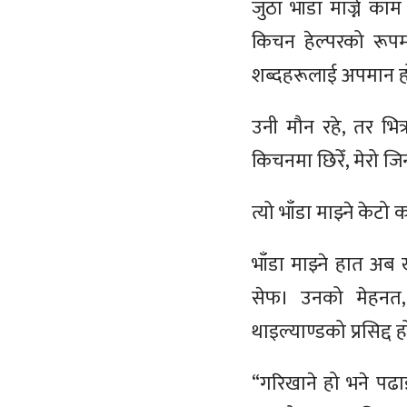
जुठा भाँडा माज्ने क
किचन हेल्परको रूपम
शब्दहरूलाई अपमान होइ
उनी मौन रहे, तर भित्
किचनमा छिरेँ, मेरो जि
त्यो भाँडा माझ्ने केट
भाँडा माझ्ने हात अब
सेफ। उनको मेहनत, 
थाइल्याण्डको प्रसिद्द
“गरिखाने हो भने पढा