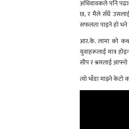
अभिवावकले पनि पढाईसँ
छ, र मैले सँधै उसलाई
सफलता पाइने हो भने के
आर.के. लामा को कथा 
युवाहरूलाई मात्र हो
सीप र श्रमलाई आफ्नो
त्यो भाँडा माझ्ने केट