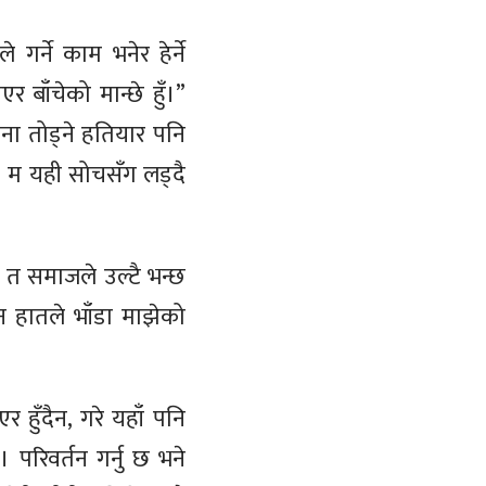
र्ने काम भनेर हेर्ने
र बाँचेको मान्छे हुँ।”
ना तोड्ने हतियार पनि
ौँ। म यही सोचसँग लड्दै
े त समाजले उल्टै भन्छ
ुन हातले भाँडा माझेको
 हुँदैन, गरे यहाँ पनि
परिवर्तन गर्नु छ भने