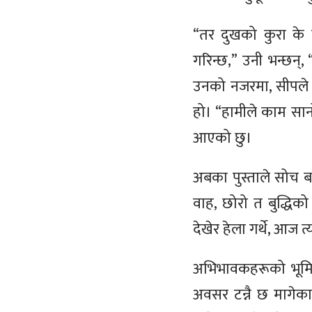
“तर दुखको कुरा के छ
गरिन्छ,” उनी भन्छन्, 
उनको नजरमा, सीपले न
हो। “हामीले काम सानो 
आएको छु।
अबका पुस्ताले सोच बद
वाह, छोरो त बुद्धिको
देखेर हेला गर्थे, आज 
अभिभावकहरूको भूमिका 
अवसर टन्नै छ मागेका