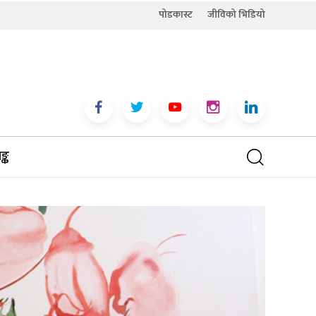
पोडकास्ट
जीविको भिडियो
्क