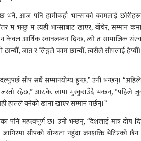
 भने, आज पनि हामीकहाँ भान्साको कामलाई छोरीहरूले ग
“तर म भन्छु म त्यही भान्साबाट खाएर, बाँचेर, सम्मान कमाए
 केवल आर्थिक स्वावलम्बन दिन्छ, त्यो त सामाजिक संरच
ठान्यौँ, जात र लिङ्गले काम छान्यौँ, त्यसैले सीपलाई हेप्य
ल्नुपर्छ सीप सधैं सम्मानयोग्य हुन्छ,” उनी भन्छन्। “अहिल
 जस्तो रहेछ,” आर.के. लामा मुस्कुराउँदै भन्छन्, “पहिले ज
त्यही हातले बनेको खाना खाएर सम्मान गर्छन्।”
पनि महत्त्वपूर्ण छ। उनी भन्छन्, “देशलाई मात्र दोष दिएर
 जागिरमा सीपको योग्यता नहुँदा जनशक्ति भेटिएको छैन । 