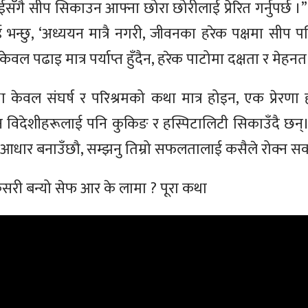
गै सीप सिकाउन आफ्ना छोरा छोरीलाई प्रेरित गर्नुपर्छ ।” 
 भन्छु, ‘अध्ययन मात्रै नगरी, जीवनका हरेक पक्षमा सीप प
वल पढाइ मात्र पर्याप्त हुँदैन, हरेक पाटोमा दक्षता र मेहन
केवल संघर्ष र परिश्रमको कथा मात्र होइन, एक प्रेरण
इन विदेशीहरूलाई पनि कुकिङ र हस्पिटालिटी सिकाउँदै छन
 आधार बनाउँछौ, सम्झनु तिम्रो सफलतालाई कसैले रोक्न सक
ो कसरी बन्यो सेफ आर के लामा ? पूरा कथा