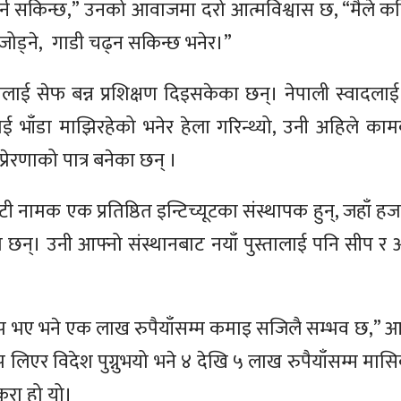
्न सकिन्छ,” उनको आवाजमा दरो आत्मविश्वास छ, “मैले कहि
ी जोड्ने, गाडी चढ्न सकिन्छ भनेर।”
ाई सेफ बन्न प्रशिक्षण दिइसकेका छन्। नेपाली स्वादलाई 
ाई भाँडा माझिरहेको भनेर हेला गरिन्थ्यो, उनी अहिले का
 प्रेरणाको पात्र बनेका छन् ।
 नामक एक प्रतिष्ठित इन्टिच्यूटका संस्थापक हुन्, जहाँ हजा
छन्। उनी आफ्नो संस्थानबाट नयाँ पुस्तालाई पनि सीप र 
सीप भए भने एक लाख रुपैयाँसम्म कमाइ सजिलै सम्भव छ,” आर
ीप लिएर विदेश पुग्नुभयो भने ४ देखि ५ लाख रुपैयाँसम्म मासि
ुरा हो यो।