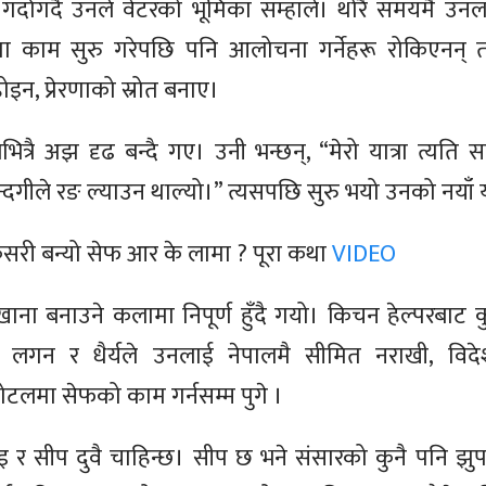
ाम गर्दागर्दै उनले वेटरको भूमिका सम्हाले। थोरै समयमै 
ा काम सुरु गरेपछि पनि आलोचना गर्नेहरू रोकिएनन् 
न, प्रेरणाको स्रोत बनाए।
रभित्रै अझ दृढ बन्दै गए। उनी भन्छन्, “मेरो यात्रा त्
न्दगीले रङ ल्याउन थाल्यो।” त्यसपछि सुरु भयो उनको नयाँ य
ो कसरी बन्यो सेफ आर के लामा ? पूरा कथा
VIDEO
 खाना बनाउने कलामा निपूर्ण हुँदै गयो। किचन हेल्परबाट
लगन र धैर्यले उनलाई नेपालमै सीमित नराखी, विदे
 होटलमा सेफको काम गर्नसम्म पुगे ।
इ र सीप दुवै चाहिन्छ। सीप छ भने संसारको कुनै पनि झु