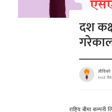
दश कक्ष
गरेकाल
जीविको
२०८१ जेठ
राष्ट्रिय बीमा कम्पन