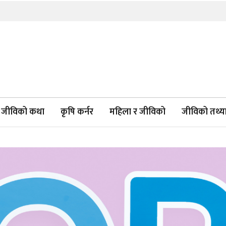
जीविको कथा
कृषि कर्नर
महिला र जीविको
जीविको तथ्याङ