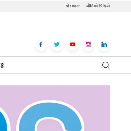
पोडकास्ट
जीविको भिडियो
्क