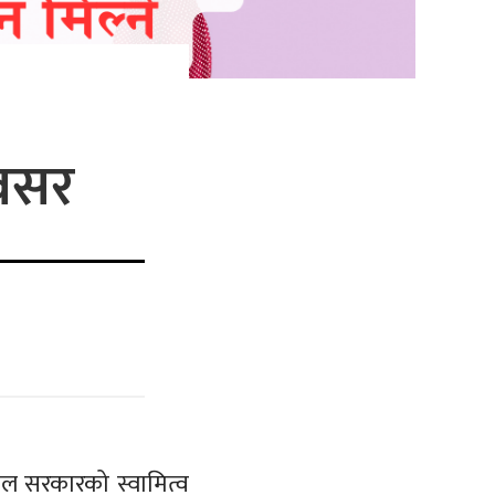
अवसर
पाल सरकारको स्वामित्व