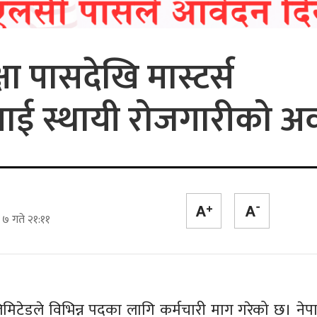
ा पासदेखि मास्टर्स
ाई स्थायी रोजगारीको 
 ७ गते २१:११
ी लिमिटेडले विभिन्न पदका लागि कर्मचारी माग गरेको छ। ने