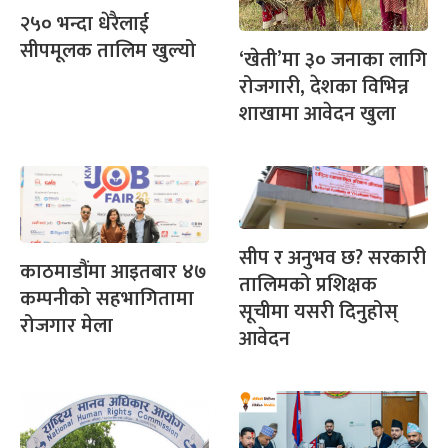
२५० भन्दा धेरैलाई
सीपमूलक तालिम खुल्यो
‘खेती’मा ३० जनाका लागि
रोजगारी, देशका विभिन्न
शाखामा आवेदन खुला
सीप र अनुभव छ? सरकारी
काठमाडौंमा आइतबार ४७
तालिमको प्रशिक्षक
कम्पनीको सहभागितामा
सूचीमा यसरी दिनुहोस्
रोजगार मेला
आवेदन