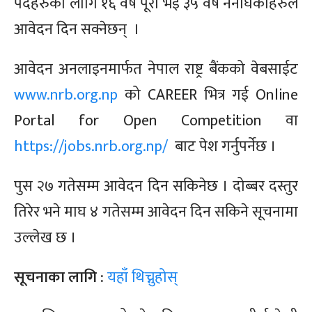
पदहरुका लागि १६ वर्ष पूरा भई ३५ वर्ष ननाघेकाहरुले
आवेदन दिन सक्नेछन् ।
आवेदन अनलाइनमार्फत नेपाल राष्ट्र बैंकको वेबसाईट
www.nrb.org.np
को CAREER भित्र गई Online
Portal for Open Competition वा
https://jobs.nrb.org.np/
बाट पेश गर्नुपर्नेछ ।
पुस २७ गतेसम्म आवेदन दिन सकिनेछ । दोब्बर दस्तुर
तिरेर भने माघ ४ गतेसम्म आवेदन दिन सकिने सूचनामा
उल्लेख छ ।
सूचनाका लागि :
यहाँ थिच्नुहोस्