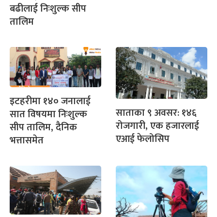
बढीलाई निःशुल्क सीप
तालिम
इटहरीमा १४० जनालाई
साताका ९ अवसर: १४६
सात विषयमा निःशुल्क
रोजगारी, एक हजारलाई
सीप तालिम, दैनिक
एआई फेलोसिप
भत्तासमेत