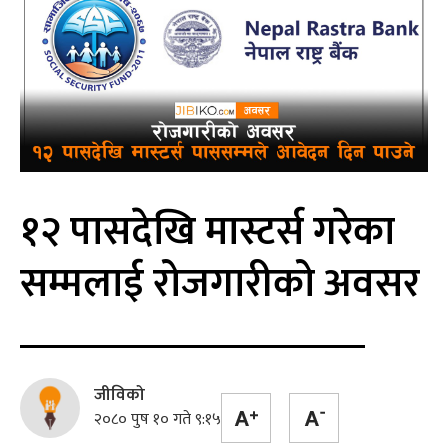
१२ पासदेखि मास्टर्स गरेका
सम्मलाई रोजगारीको अवसर
जीविको
२०८० पुष १० गते ९:१५