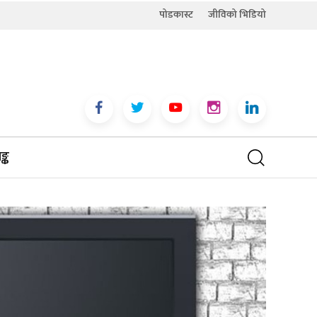
पोडकास्ट
जीविको भिडियो
्क