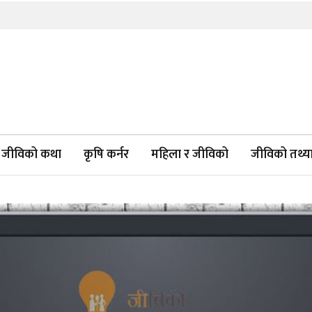
जीविको कथा
कृषि कर्नर
महिला र जीविको
जीविको तथ्याङ