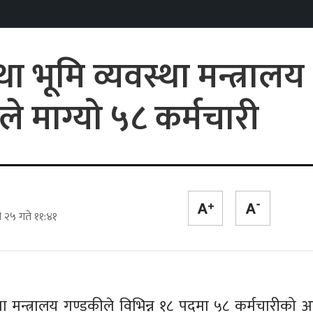
ा भूमि व्यवस्था मन्त्रालय
े माग्यो ५८ कर्मचारी
 २५ गते ११:४१
्था मन्त्रालय गण्डकीले विभिन्न १८ पदमा ५८ कर्मचारीको