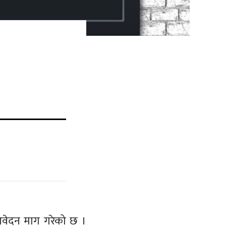
 आवेदन माग गरेको छ ।