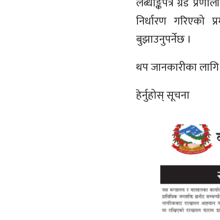
लब्धाङ्कपत्र ग्रेड प्रणाल
निर्धारण गरिएको प
बुझाउनुपर्नेछ ।
थप जानकारीका लाग
हेर्नुहोस् सूचना