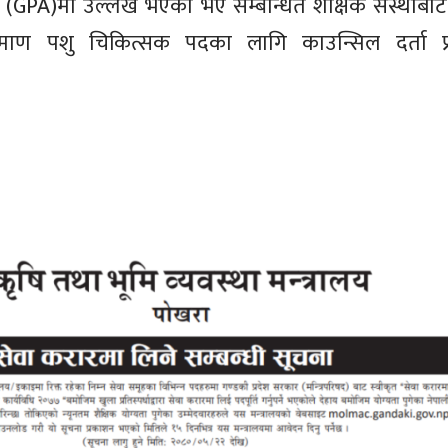
ी
(GPA)मा
उल्लेख भएको भए सम्बन्धित शैक्षिक संस्थाबा
्रमाण पशु चिकित्सक पदका लागि काउन्सिल दर्ता प्रम
ि