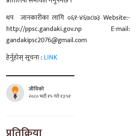
प्रतिलिपी
समावेश गर्नुपर्नेछ ।
थप जानकारीका लागि
०६१-४६७८७३
Website:-
http://ppsc.gandaki.gov.np
E-mail:
gandakipsc2076@gmail.com
हेर्नुहोस् सूचना :
LINK
जीविको
२०८० भदौ १५ गते १३:५१
प्रतिक्रिया