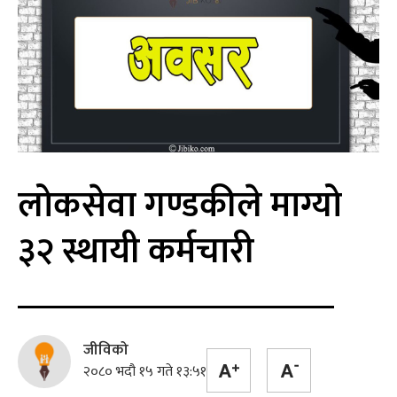
लोकसेवा गण्डकीले माग्यो
३२ स्थायी कर्मचारी
जीविको
२०८० भदौ १५ गते १३:५१