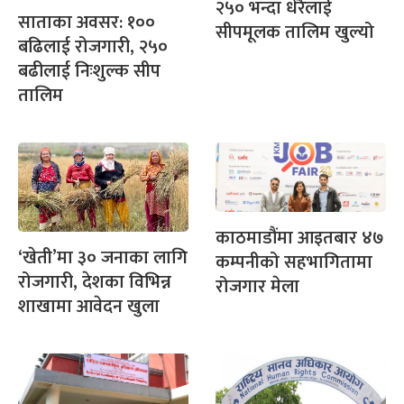
२५० भन्दा धेरैलाई
साताका अवसर: १००
सीपमूलक तालिम खुल्यो
बढिलाई रोजगारी, २५०
बढीलाई निःशुल्क सीप
तालिम
काठमाडौंमा आइतबार ४७
‘खेती’मा ३० जनाका लागि
कम्पनीको सहभागितामा
रोजगारी, देशका विभिन्न
रोजगार मेला
शाखामा आवेदन खुला