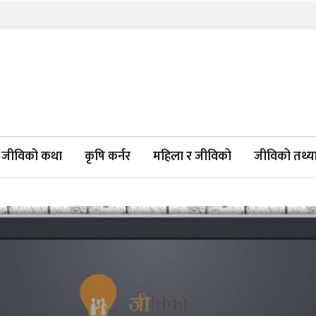
जीविको कथा
कृषि कर्नर
महिला र जीविको
जीविको तथ्याङ