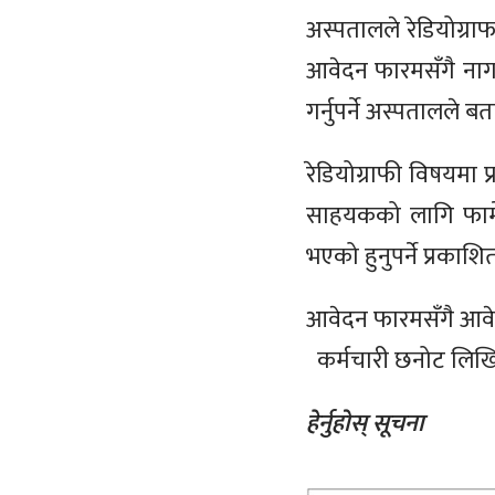
अस्पतालले रेडियोग्र
आवेदन फारमसँगै नागरि
गर्नुपर्ने अस्पतालले 
रेडियोग्राफी विषयमा प
साहयकको लागि फार्मे
भएको हुनुपर्ने प्रक
आवेदन फारमसँगै आवेदक
कर्मचारी छनोट लिखि
हेर्नुहोस् सूचना