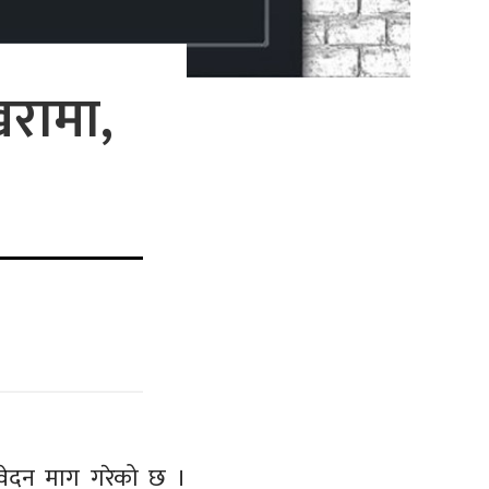
खरामा,
 आवेदन माग गरेको छ ।