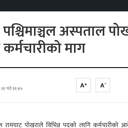
पश्चिमाञ्चल अस्पताल पो
्य कर्मचारीको माग
 २१ गते ११:४५
्पताल रामघाट पोखराले विभिन्न पदको लागि कर्मचारीको