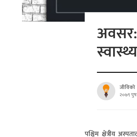
अवसर: 
स्वास्थ
जीविको
२०७९ पुष
पश्चिम क्षेत्रीय अस