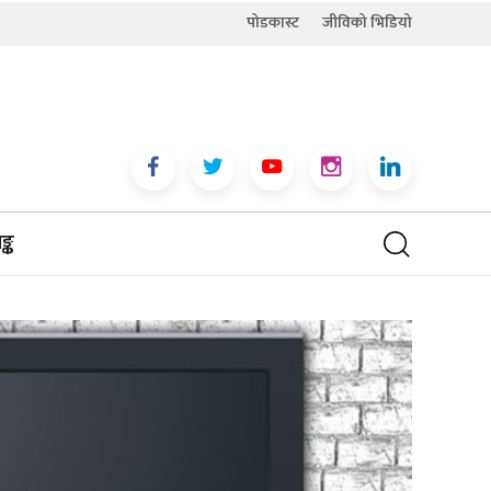
पोडकास्ट
जीविको भिडियो
्क