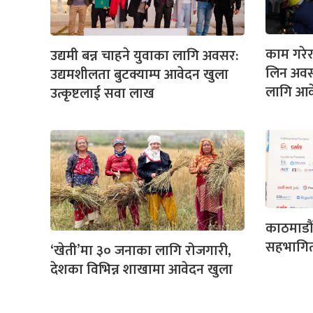
काम गरेर
उद्यमी बन्न चाहने युवाका लागि अवसर:
लिन अवस
उद्यमशीलता बुटक्याम्प आवेदन खुला
लागि आव
उत्कृष्टलाई सवा लाख
काठमाडौ
सहभागित
‘खेती’मा ३० जनाका लागि रोजगारी,
देशका विभिन्न शाखामा आवेदन खुला