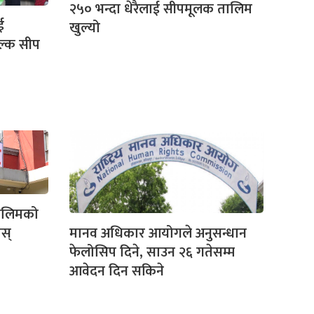
२५० भन्दा धेरैलाई सीपमूलक तालिम
ई
खुल्यो
ल्क सीप
तालिमको
ोस्
मानव अधिकार आयोगले अनुसन्धान
फेलोसिप दिने, साउन २६ गतेसम्म
आवेदन दिन सकिने