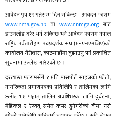
गरिएको प्रतिष्ठानले बताएको छ ।
आवेदन पुष १९ गतेसम्म दिन सकिन्छ । आवेदन फाराम
www.nma.gov.np
वा
www.nnmga.org
बाट
डाउनलोड गरेर भर्न सकिन्छ भने आवेदन फाराम नेपाल
राष्ट्रिय पर्वतारोहण पथप्रदर्शक संघ (एनएनएमजिए)को
कार्यालय गैरीधारा, काठमाडौंमा बुझाउनु पर्ने प्रकाशित
सूचनामा उल्लेख गरिएको छ ।
दरखास्त फारामसँगै १ प्रति पासपोर्ट साइजको फोटो,
नागरिकता प्रमाणपत्रको प्रतिलिपि र तालिमका लागि
छनोट भए पश्चात् तालिम अवधिभरका लागि दुर्घटना,
मेडिकल र रेस्क्यू समेत कभर हुनेगरीको बीमा गरी
सोको प्रतिलिपि अनिवार्य बुझाउनु पर्नेछ ।
स्की लेभल