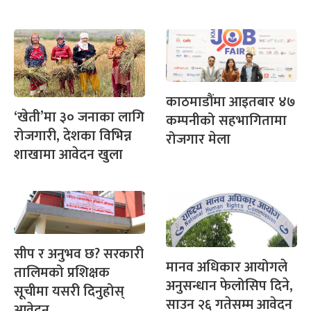
काठमाडौंमा आइतबार ४७
‘खेती’मा ३० जनाका लागि
कम्पनीको सहभागितामा
रोजगारी, देशका विभिन्न
रोजगार मेला
शाखामा आवेदन खुला
सीप र अनुभव छ? सरकारी
मानव अधिकार आयोगले
तालिमको प्रशिक्षक
अनुसन्धान फेलोसिप दिने,
सूचीमा यसरी दिनुहोस्
साउन २६ गतेसम्म आवेदन
आवेदन