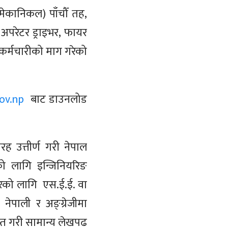
ेकानिकल) पाँचौँ तह,
अपरेटर ड्राइभर, फायर
 कर्मचारीको माग गरेको
ov.np
बाट डाउनलोड
 उत्तीर्ण गरी नेपाल
को लागि इन्जिनियरिङ
ेटरको लागि एस.ई.ई. वा
नेपाली र अङ्ग्रेजीमा
ाप्त गरी सामान्य लेखपढ