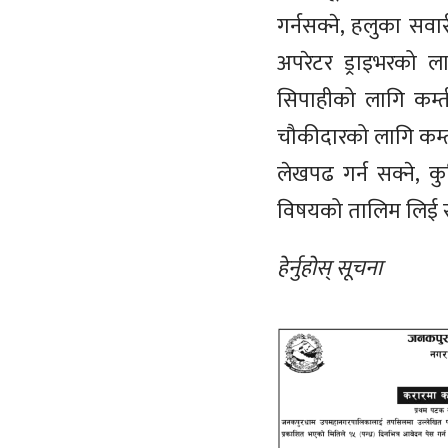
गर्नसक्ने, हलुका सवा
अपरेटर ड्राइभरको ला
सिपाहीको लागि कम्तीम
चौकीदारको लागि कम्ती
लेखपढ गर्न सक्ने, क
विषयको तालिम लिई साम
हेर्नुहोस् सूचना