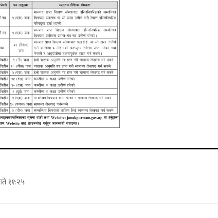
ते ११:२५