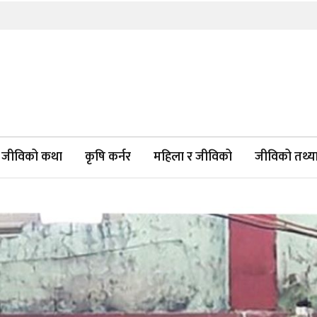
जीविको कथा
कृषि कर्नर
महिला र जीविको
जीविको तथ्याङ