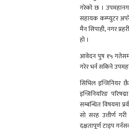
गरेको छ । उपमहानगर
सहायक कम्प्युटर अपर
मैन सिपाही, नगर प्रह
हो ।
आवेदन पुष १५ गतेसम
गरेर भर्न सकिने उ
सिभिल इन्जिनियर छै
इन्जिनियरिङ परिषद्म
सम्बन्धित विषयमा प्र
सो सरह उत्तीर्ण गरी
दक्षतापूर्ण टाइप गर्न