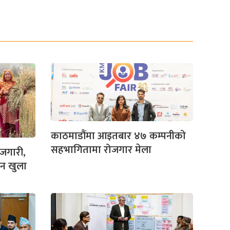
काठमाडौंमा आइतबार ४७ कम्पनीको
सहभागितामा रोजगार मेला
जगारी,
दन खुला