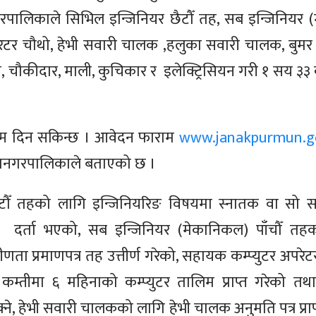
पालिकाले सिभिल इन्जिनियर छैटौँ तह, सब इन्जिनियर (म
ेटर चौथो, हेभी सवारी चालक ,हलुका सवारी चालक, बुमर 
री, चौकीदार, माली, कुचिकार र इलेक्ट्रिसियन गरी १ सय ३३
्म दिन सकिन्छ । आवेदन फाराम
www.janakpurmun.g
पमहानगरपालिकाले बताएको छ ।
टौँ तहको लागि इन्जिनियरिङ विषयमा स्नातक वा सो सरह
ा
दर्ता भएको, सब इन्जिनियर (मेकानिकल) पाँचौँ तह
वीणता प्रमाणपत्र तह उत्तीर्ण गरेको, सहायक कम्प्युटर अपर
 कम्तीमा ६ महिनाको कम्प्युटर तालिम प्राप्त गरेको तथा 
सक्ने, हेभी सवारी चालकको लागि हेभी चालक अनुमति पत्र प्र