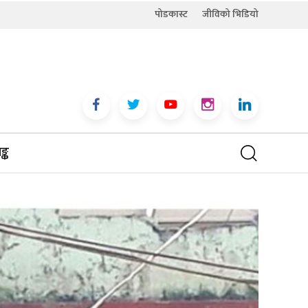
पोडकास्ट
जीविको भिडियो
्क