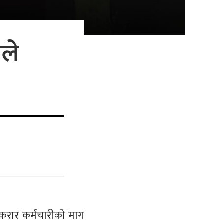
ले
करार कर्मचारीको माग