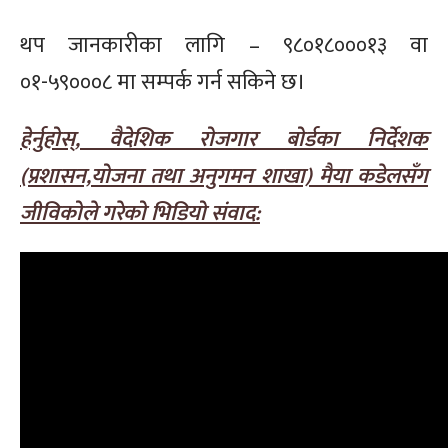
थप जानकारीका लागि – ९८०१८०००१३ वा
०१-५९०००८ मा सम्पर्क गर्न सकिने छ।
हेर्नुहोस्, वैदेशिक रोजगार बोर्डका निर्देशक
(प्रशासन,योजना तथा अनुगमन शाखा) मैया कडेलसँग
जीविकोले गरेको भिडियो संवाद: