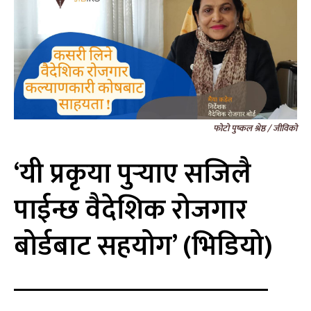
फोटो पुष्कल श्रेष्ठ / जीविको
‘यी प्रकृया पुर्‍याए सजिलै
पाईन्छ वैदेशिक रोजगार
बोर्डबाट सहयोग’ (भिडियो)