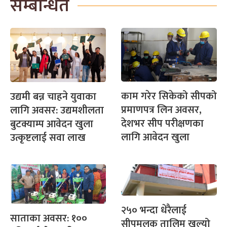
सम्बन्धित
काम गरेर सिकेको सीपको
उद्यमी बन्न चाहने युवाका
प्रमाणपत्र लिन अवसर,
लागि अवसर: उद्यमशीलता
देशभर सीप परीक्षणका
बुटक्याम्प आवेदन खुला
लागि आवेदन खुला
उत्कृष्टलाई सवा लाख
२५० भन्दा धेरैलाई
साताका अवसर: १००
सीपमूलक तालिम खुल्यो