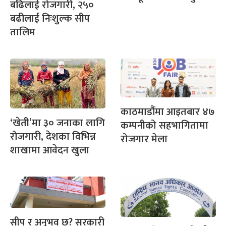
बढिलाई रोजगारी, २५०
बढीलाई निःशुल्क सीप
तालिम
काठमाडौंमा आइतबार ४७
‘खेती’मा ३० जनाका लागि
कम्पनीको सहभागितामा
रोजगारी, देशका विभिन्न
रोजगार मेला
शाखामा आवेदन खुला
सीप र अनुभव छ? सरकारी