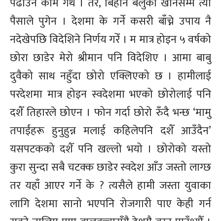
पढाउने काम गर्थे । तर, बिहान बेलुका खानसम्म त्यो
पैसाले पुगेन । देशमा के गर्ने कसरी बाँच्ने उपाय नै
नदेखेपछि विदेशिने निर्णय गरेँ । म मात्र होइन ५ वर्षको
छोरा छाडेर मेरो श्रीमान पनि विदेशिए । आमा बाबु
दुवैको साथ नहुँदा छोरो एक्लिएको छ । हामीलाई
परदेशमा मात्र होइन स्वदेशमा भएको छोरोलाई पनि
दशैँ तिहारले छोएन । फोन गर्दा छोरो रुँदै भन्छ ‘मामु
तपाईंहरू हुनुहुन्न मलाई कहिलेपनि दशैँ आउँदैन’
यसपटकको दशैँ पनि खल्लो भयो । छोरोको यस्तो
कुरा सुन्दा सबै चटक्क छाडेर स्वदेश आँउ जस्तो लाग्छ
तर यहाँ आएर गर्ने के ? त्यसैले हामी जस्ता युवाका
लागि देशमा सानो भएपनि रोजगारी पाए केही गर्न