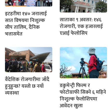
इटहरीमा १४० जनालाई
साताका ९ अवसर: १४६
सात विषयमा निःशुल्क
रोजगारी, एक हजारलाई
सीप तालिम, दैनिक
एआई फेलोसिप
भत्तासमेत
वैदेशिक रोजगारीमा जाँदै
डकुमेन्ट्री फिल्म र
हुनुहुन्छ? यस्तो छ नयाँ
फोटोग्राफी सिक्ने ६ महिने
व्यवस्था
निःशुल्क फेलोशिपमा
आवेदन खुला