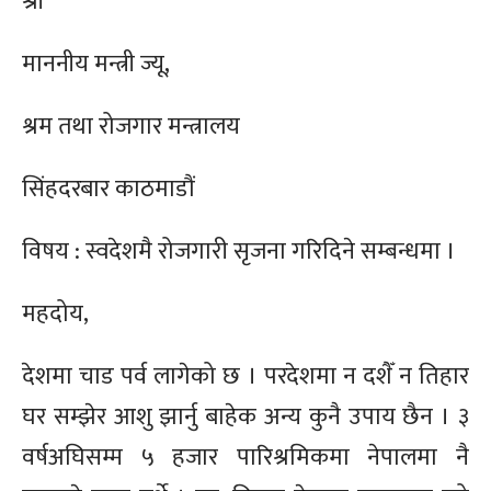
श्री
माननीय मन्त्री ज्यू,
श्रम तथा रोजगार मन्त्रालय
सिंहदरबार काठमाडौं
विषय : स्वदेशमै रोजगारी सृजना गरिदिने सम्बन्धमा ।
महदोय,
देशमा चाड पर्व लागेको छ । परदेशमा न दशैँ न तिहार
घर सम्झेर आशु झार्नु बाहेक अन्य कुनै उपाय छैन । ३
वर्षअघिसम्म ५ हजार पारिश्रमिकमा नेपालमा नै