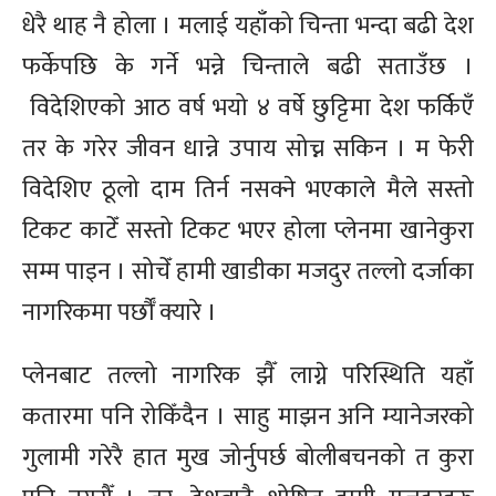
धेरै थाह नै होला । मलाई यहाँको चिन्ता भन्दा बढी देश
फर्केपछि के गर्ने भन्ने चिन्ताले बढी सताउँछ ।
विदेशिएको आठ वर्ष भयो ४ वर्षे छुट्टिमा देश फर्किएँ
तर के गरेर जीवन धान्ने उपाय सोच्न सकिन । म फेरी
विदेशिए ठूलो दाम तिर्न नसक्ने भएकाले मैले सस्तो
टिकट काटेँ सस्तो टिकट भएर होला प्लेनमा खानेकुरा
सम्म पाइन । सोचेँ हामी खाडीका मजदुर तल्लो दर्जाका
नागरिकमा पर्छौँ क्यारे ।
प्लेनबाट तल्लो नागरिक झैँ लाग्ने परिस्थिति यहाँ
कतारमा पनि रोकिँदैन । साहु माझन अनि म्यानेजरको
गुलामी गरेरै हात मुख जोर्नुपर्छ बोलीबचनको त कुरा