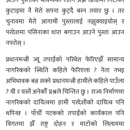
आउने पुस्ताको भविष्यका लागि अझै खाडीमा गिटीको
कुटाइमा नै मेरो सपना कुट्दै बस्न तयार छु । तर
चुनावमा मेरो आगामी पुस्तालाई नझुक्याइयोस् र
परदेशमा पसिनाका धारा बगाउन आउने पुस्ता आउन
नपरोस् ।
प्रधानमन्त्री ज्यू तपाईंको परिवेश फेरिएझैँ सामान्य
नागरिकको स्थिति कहिले फेरिएला ? नेता नभइ
अभिभावक बन्न सक्ने प्रधानमन्त्री हामीले कहिले पाउँला
? यी र यस्तै अनेकौँ प्रश्नले चिन्तित छु । राज्य निर्माणमा
नागरिकको दायित्वमा हामी परदेशीको दायित्व पनि
थपिन्छ । पाँचौँ पटकको तपाईंको कार्यकाल पनि
विगतमा झैँ राष्ट्र दोहन र माटोको लिलाममा