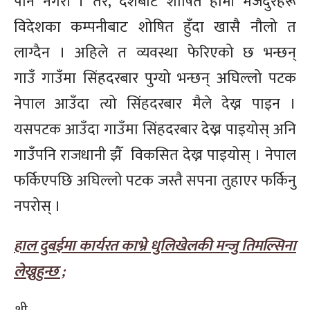
पनि नगरौँ । तर, देशबाटै शोषित हामी मजदुरहरू
विदेशका कम्पनीबाट शोषित हुँदा खासै नौलो त
लाग्दैन । अहिले त व्यवस्था फेरिएको छ भन्छन्
गाउँ गाउँमा सिंहदरबार पुग्यो भन्छन् अघिल्लो पटक
नेपाल आउँदा त्यो सिंहदरबार मैले देख्न पाइन ।
यसपटक आउँदा गाउँमा सिंहदरबार देख्न पाइयोस् अनि
गाउँपनि राजधानी झैँ विकसित देख्न पाइयोस् । नेपाल
फर्किएपछि अघिल्लो पटक जस्तै सपना तुहाएर फर्किनु
नपरोस् ।
हाल दुबईमा कार्यरत काभ्रे धुलिखेलकी मन्जु तिमल्सिना
लेख्नुहुन्छ ;