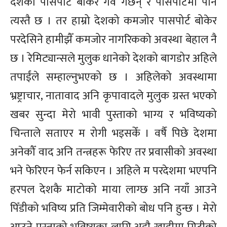
देशको पासपोर्ट बोकेर गर्व गर्छन् र पासपोर्टमा पनि
त्यस्तै छ । तर हाम्रो देशको कमजोर पासपोर्ट बोकेर
परदेसिने हामीझैँ कमजोर नागरिकको अवस्था बेहाल नै
छ । रेमिट्यान्सले मुलुक धानेको देशको बागडोर अहिले
तपाईंले सम्हाल्नुभएको छ । अहिलेको अवस्थामा
भ्रष्ट्राचार, नातावाद अनि कृपावादले मुलुक ग्रस्त भएको
खबर सुन्दा मेरो भावी पुस्ताको भाग्य र भविष्यको
चिन्ताले सताएर म रोगी भइसकेँ । वर्षै पिछे देशमा
अनेकौँ वाद अनि तन्त्रहरू फेरिए तर प्रवासीको अवस्था
भने फेरिएन फेर्न सकिएन । अहिले म परदेशमा भएपनि
हरपल देशकै माटोको माया लाग्छ अनि नयाँ आउने
पिँडीको भविष्य प्रति जिम्मेवारीको बोध पनि हुन्छ । मेरो