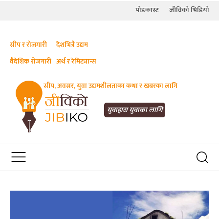
पोडकास्ट
जीविको भिडियो
सीप र रोजगारी
देशभित्रै उद्यम
वैदेशिक रोजगारी
अर्थ र रेमिट्यान्स
सीप, अवसर, युवा उद्यमशीलताका कथा र खबरका लागि
JIBIKO.COM
सीप, रोजगारी र अवसरका लागि जीविको
युवाद्वारा युवाका लागि