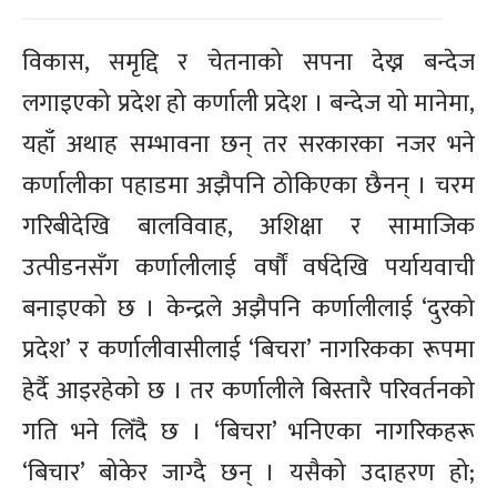
विकास, समृद्दि र चेतनाको सपना देख्न बन्देज
लगाइएको प्रदेश हो कर्णाली प्रदेश । बन्देज यो मानेमा,
यहाँ अथाह सम्भावना छन् तर सरकारका नजर भने
कर्णालीका पहाडमा अझैपनि ठोकिएका छैनन् । चरम
गरिबीदेखि बालविवाह, अशिक्षा र सामाजिक
उत्पीडनसँग कर्णालीलाई वर्षौं वर्षदेखि पर्यायवाची
बनाइएको छ । केन्द्रले अझैपनि कर्णालीलाई ‘दुरको
प्रदेश’ र कर्णालीवासीलाई ‘बिचरा’ नागरिकका रूपमा
हेर्दै आइरहेको छ । तर कर्णालीले बिस्तारै परिवर्तनको
गति भने लिँदै छ । ‘बिचरा’ भनिएका नागरिकहरू
‘बिचार’ बोकेर जाग्दै छन् । यसैको उदाहरण हो;