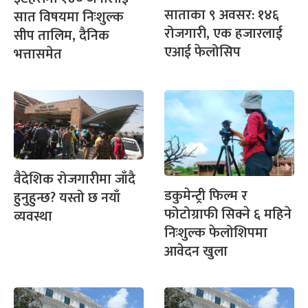
साताका ९ अवसर: १४६
सात विषयमा निःशुल्क
रोजगारी, एक हजारलाई
सीप तालिम, दैनिक
एआई फेलोसिप
भत्तासमेत
वैदेशिक रोजगारीमा जाँदै
डकुमेन्ट्री फिल्म र
हुनुहुन्छ? यस्तो छ नयाँ
फोटोग्राफी सिक्ने ६ महिने
व्यवस्था
निःशुल्क फेलोशिपमा
आवेदन खुला