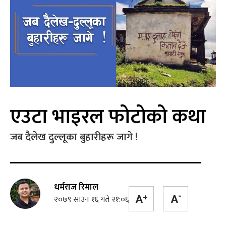
एउटा भाइरल फोटोको कथा
जब दैलेख दुल्लूका बुहारीहरू जागे !
धर्मराज रिमाल
२०७९ साउन १६ गते २१:०६