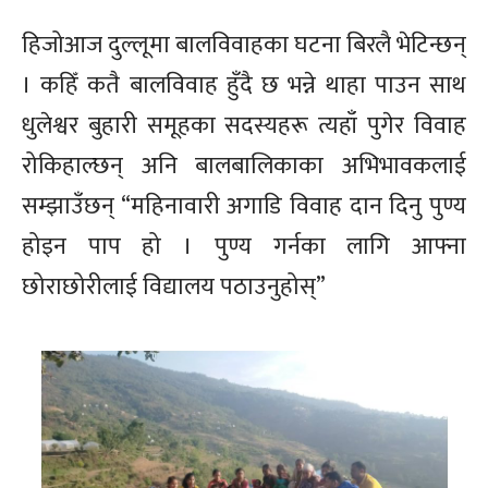
हिजोआज दुल्लूमा बालविवाहका घटना बिरलै भेटिन्छन्
। कहिँ कतै बालविवाह हुँदै छ भन्ने थाहा पाउन साथ
धुलेश्वर बुहारी समूहका सदस्यहरू त्यहाँ पुगेर विवाह
रोकिहाल्छन् अनि बालबालिकाका अभिभावकलाई
सम्झाउँछन् “महिनावारी अगाडि विवाह दान दिनु पुण्य
होइन पाप हो । पुण्य गर्नका लागि आफ्ना
छोराछोरीलाई विद्यालय पठाउनुहोस्”