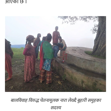
आएको छ ।
बालविवाह विरुद्ध चेतनामूलक नारा लेख्दै बुहारी समुहका
सदस्य