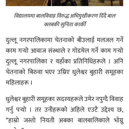
विद्यालयमा बालविवाह विरुद्ध अभिमुखीकरण दिँदै बाल
क्लबकी सुनिता कार्की
दुल्लू नगरपालिकामा चेतनाको बीउलाई मलजल गर्ने
काम गर्‍यो आवाज संस्थाले र गोडमेल गर्ने काम गर्‍यो
दुल्लू नगरपालिका र यहाँका प्रतिनिधिहरूले । अनि
चेतनाको बिरुवा भएर उम्रिए धुलेश्वर बुहारी समूहका
महिलाहरू ।
धुलेश्वर बुहारी समूहका सदस्यहरूले उमेर नपुग्दै विवाह
गर्नु पर्‍यो । तर उनीहरूको अहिले एउटै उद्देश्य छ,
“हाम्रो जस्तो नियती अबका बालबालिकाले भोग्नु