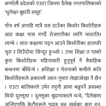
कर्णाली प्रदेशको एउटा जिल्ला दैलेख नगरपालिकाको
‘धुलेश्वर बुहारी समूह’
पाँच वर्ष अगाडि मात्रै यस ठाउँका किशोर किशोरीहरू
आठ कक्षा पास नगर्दै रोजगारीका लागि भारततिर
लाग्थे । सात कक्षामा पढ्न आउने किशोरीका हातभरि
चुरा र सिउँदोमा सिन्दुर हुन्थ्यो । उच्च शिक्षा त परको
कुरा किशोरीहरू महिनावारी हुनुपूर्व नै वैवाहिक
बन्धनमा बाँधिन्थे । अशिक्षा र चेतनाको कमीले कति
किशोरीहरूले अकालमै ज्यान गुमाए लेखाजोखा नै छैन
। एउटा बालिकाले उमेर नपुगी आमा बन्नुपर्ने अवस्था
थियो दुल्लूमा । दुल्लूका बुढापाकाले भन्थे, “दैलेखमा
जन्मिएपछि केटीहरूले पढ्छु भन्नु व्यर्थका कुरा हुन्,