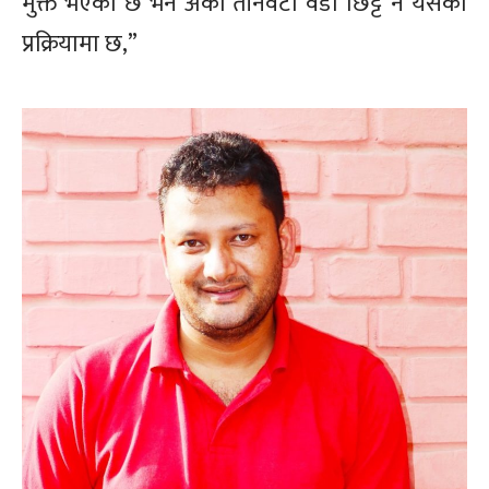
मुक्त भएको छ भने अर्को तीनवटा वडा छिट्टै नै यसको
प्रक्रियामा छ,”