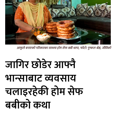
आफूले बनाएको परिकारका साथमा होम सेफ बबी थापा, फोटो: पुष्कल श्रेष्ठ, जीविको
जागिर छोडेर आफ्नै
भान्साबाट व्यवसाय
चलाइरहेकी होम सेफ
बबीको कथा