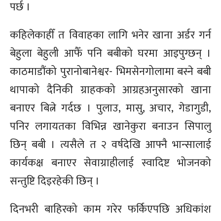
पर्छ ।
कहिलेकाहीँ त विवाहका लागि भनेर खाना अर्डर गर्न
बेहुला बेहुली आफैँ पनि बबीको घरमा आइपुग्छन् ।
काठमाडौंको पुरानोबानेश्वर- भिमसेनगोलामा बस्ने बबी
थापाको दैनिकी ग्राहकको आग्रहअनुसारको खाना
बनाएर बित्ने गर्दछ । पुलाउ, मासु, अचार, गेडागुडी,
पनिर लगायतका विभिन्न खानेकुरा बनाउन सिपालु
छिन् बबी । त्यसैले त २ वर्षदेखि आफ्नै भान्सालाई
कार्यकक्ष बनाएर सेवाग्राहीलाई स्वादिष्ट भोजनको
सन्तुष्टि दिइरहेकी छिन् ।
दिनभरी बाहिरको काम गरेर फर्किएपछि अधिकांश