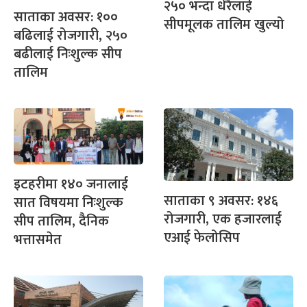
२५० भन्दा धेरैलाई
साताका अवसर: १००
सीपमूलक तालिम खुल्यो
बढिलाई रोजगारी, २५०
बढीलाई निःशुल्क सीप
तालिम
इटहरीमा १४० जनालाई
साताका ९ अवसर: १४६
सात विषयमा निःशुल्क
रोजगारी, एक हजारलाई
सीप तालिम, दैनिक
एआई फेलोसिप
भत्तासमेत