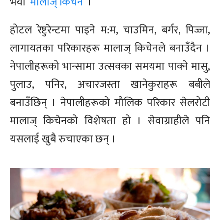
भयो ‘
मालाज् किचेन
’ ।
होटल रेष्टुरेन्टमा पाइने म:म, चाउमिन, बर्गर, पिज्जा,
लागायतका परिकारहरू मालाज् किचेनले बनाउँदैन ।
नेपालीहरूको भान्सामा उत्सवका समयमा पाक्ने मासु,
पुलाउ, पनिर, अचारजस्ता खानेकुराहरू बबीले
बनाउँछिन् । नेपालीहरूको मौलिक परिकार सेलरोटी
मालाज् किचेनको विशेषता हो । सेवाग्राहीले पनि
यसलाई खुबै रुचाएका छन् ।