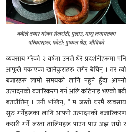
बबीले तयार गरेका सेलरोटी, पुलाउ, मासु लगायतका
परिकारहरू, फोटो: पुष्कल श्रेष्ठ, जीविको
व्यवसाय गरेको २ वर्षमा उनले धेरै प्रदर्शनीहरूमा पनि
आफूले पकाएका खानेकुराहरू लगेर बेचिन् । तर त्यो
बजारहरू लामो समयको लागि नहुने हुँदा आफ्नो
उत्पादनको बजारिकरण गर्न अलि कठिनाइ भएको बबी
बताउँछिन् । उनी भन्छिन्, ” म जस्तो घरमै व्यवसाय
सुरु गर्नेहरूका लागि आफ्नो उत्पादनको बजारिकरण
कसरी गर्ने जस्ता तालिमहरू पाउन पाए अझ राम्रो र