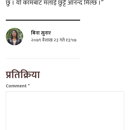
छु । यो कामबाट मलाई छुट्टै आनन्द मिल्छ ।”
बिना सुनार
२०७९ वैशाख २३ गते १३:५७
प्रतिक्रिया
Comment
*