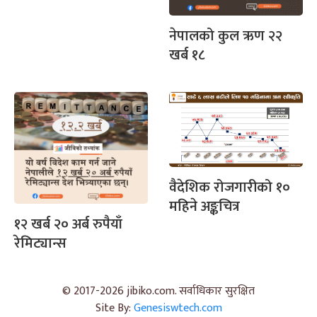
नेपालको कुल ऋण २२
खर्ब १८
वैदेशिक रोजगारीको १०
महिने अङ्कचित्र
१२ खर्ब २० अर्ब रुपैयाँ
रेमिट्यान्स
© 2017-2026 jibiko.com. सर्वाधिकार सुरक्षित
Site By:
Genesiswtech.com