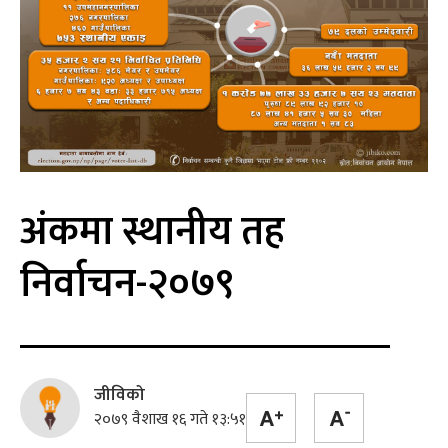
अंकमा स्थानीय तह
निर्वाचन-२०७९
जीविको
२०७९ वैशाख १६ गते १३:५१