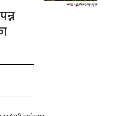
फोटो : बुढानिलकण्ठ स्कुल
पन्न
का