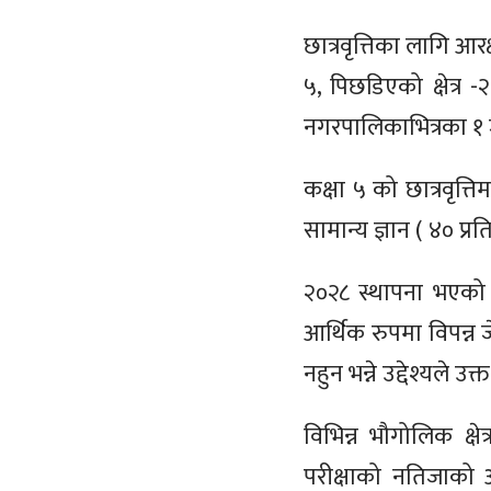
छात्रवृत्तिका लागि आर
५
,
पिछडिएको क्षेत्र -
नगरपालिकाभित्रका १ ज
कक्षा ५ को छात्रवृत्त
सामान्य ज्ञान ( ४० प
२०२८ स्थापना भएको ब
आर्थिक रुपमा विपन्न 
नहुन भन्ने उद्देश्यले
विभिन्न भौगोलिक क्ष
परीक्षाको नतिजाको आध