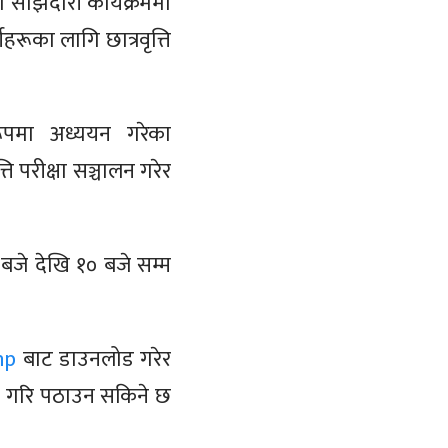
ा साझेदारी कार्यक्रममा
हरूका लागि छात्रवृत्ति
रूपमा अध्ययन गरेका
 परीक्षा सञ्चालन गरेर
बजे देखि १० बजे सम्म
np
बाट डाउनलोड गरेर
ल गरि पठाउन सकिने छ