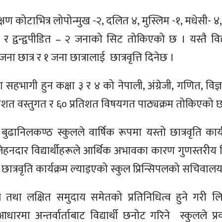
क्षण कोटाभित्र लोपोन्मुख -२
,
दलित ४
,
मुस्लिम -१
,
मधेसी- ४
२ र
द्वन्द्वपीडित
–
२ जनाको सिट तोकिएको छ । यस्तै विद
ना छात्र र १ जना छात्रालाई
छात्रवृत्ति दिनेछ ।
िमा सहभागी हुन कक्षा ३ र ४ को नेपाली
,
अंग्रेजी
,
गणित
,
विज्
्रतिशत वस्तुगत र ६० प्रतिशत विषयगत पाठ्यक्रम तोकिएको 
ुढानिलकण्ठ स्कुलले वार्षिक रूपमा यस्तो छात्रवृति कार्
जेहनदार विद्यार्थीहरूले आर्थिक अभावका
कारण गुणस्तरीय श
 उक्त छात्रवृति कार्यक्रम ल्याइएको स्कुल प्रिन्सिपलको सचिव
ेत्र तथा लक्षित समुदाय समेतको प्रतिनिधित्व हुने गरी ल
ारमा अन्तर्वार्ताबाट विद्यार्थी छनोट गरिने
स्कुलले प्र