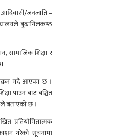
,
आदिवासी/जनजाति
–
्यालयले बुढानिलकण्ठ
ञान
,
सामाजिक शिक्षा र
छ।
यक्रम गर्दै आएका छ ।
िक्षा पाउन बाट बञ्चित
ालयले बताएको छ ।
िखित प्रतियोगितात्मक
काशन गरेको सूचनामा