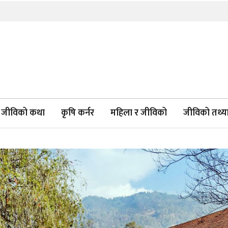
जीविको कथा
कृषि कर्नर
महिला र जीविको
जीविको तथ्याङ