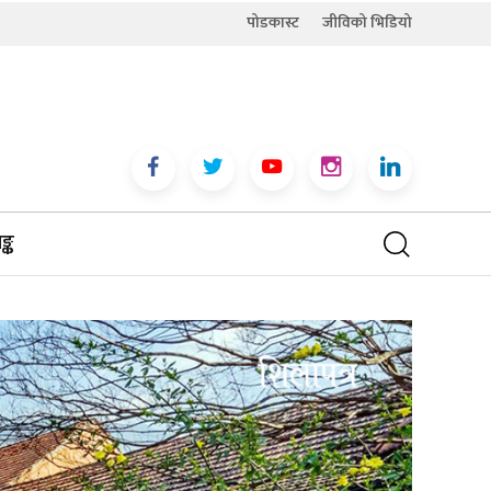
पोडकास्ट
जीविको भिडियो
्क