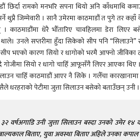
 छिर्दा रामको मनभरि सपना थियो अनि काँधमाथि कमाउनु पर्न
र्ने थुप्रै जिम्मेवारी । सानै उमेरमा काठमाडौं त पुगे तर कहाँ के
 । काठमाडौंमा धेरै भौँतारिए चावहिलमा डेरा लिएर ब
थाले। उनले सप्तरीमा हुँदा सिकेको सीप पनि “सिलाउने” 
 सीप भएको कारण सियो र धागोको भरमै आफ्नो जीविका टार्न
ँदै गोजीमा सियो र धागो चाहिँ आफूसँगै लिएर आएका थिए 
सिलाउन चाहिँ काठमाडौं आएर नै सिके । गलैँचा कारखानामा
्यसैले धरहराको पेटीमा जुत्ता सिलाउन बसेको बताउँछन् उनी ।
ा ३२ वर्षअगाडि उनी जुत्ता सिलाउन बस्दा उनको उमेर १४ वर
 बाल्यकाल बिताए, युवा अवस्था बिताए अहिले उनका कपाल 