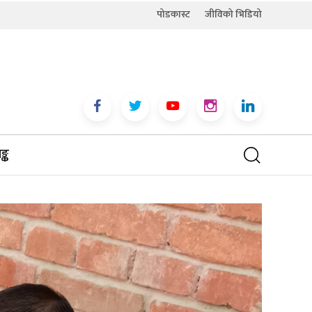
पोडकास्ट
जीविको भिडियो
्क