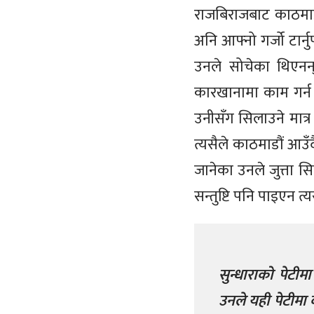
राजबिराजबाट काठमाडौं
अनि आफ्नो गर्जो टार्नुप
उनले सोचेका थिएनन्
कारखानामा काम गर्न 
उनीसँग सिलाउने मात्र
त्यसैले काठमाडौं आउ
जानेका उनले जुत्ता 
सन्तुष्टि पनि पाइएन त
सुन्धाराको पेटीम
उनले यही पेटीमा