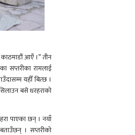
र काठमाडौं आएँ ।” तीन
एका सप्तरीका रामलाई
उँदासम्म यहीँ बित्छ ।
ा सिलाउन बसे धरहराको
रहरा पाएका छन् । नयाँ
बताउँछन् । सप्तरीको