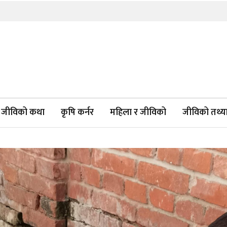
जीविको कथा
कृषि कर्नर
महिला र जीविको
जीविको तथ्याङ