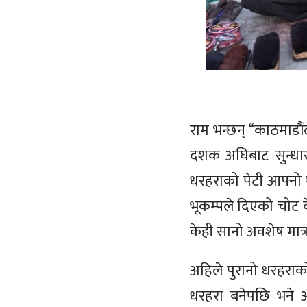
राम भन्छन् “काठमाडौं
दशक अघिबाट सुन्धार
धरहराको पेटी आफ्नो घ
भूकम्पले दिएको चोट 
केही सानो अवशेष मात्र
अहिले पुरानो धरहराको
धरहरा बनेपछि भने अ