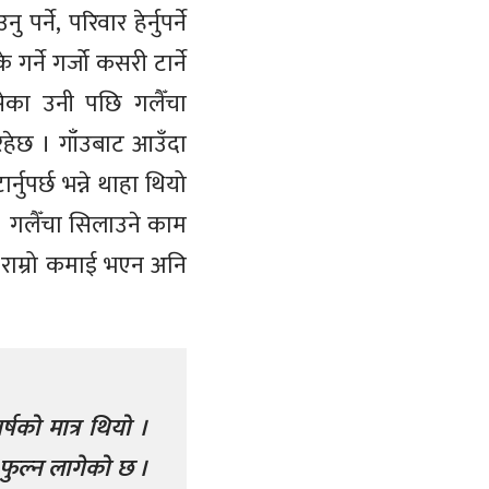
े, परिवार हेर्नुपर्ने
 गर्ने गर्जो कसरी टार्ने
सेका उनी पछि गलैँचा
रहेछ । गाँउबाट आउँदा
ुपर्छ भन्ने थाहा थियो
। गलैँचा सिलाउने काम
 राम्रो कमाई भएन अनि
्षको मात्र थियो ।
फुल्न लागेको छ ।