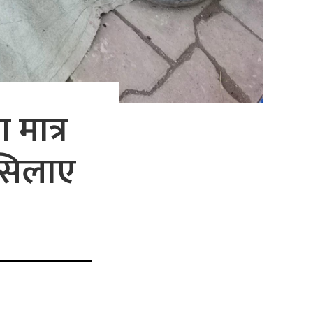
 मात्र
 सिलाए