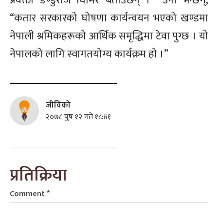
प्रवक्ता
डण्डुराज
घिमिरे बताउँछन् । उनी भन्छन्,
“कतार सरकारको घोषणा कार्यन्वयन भएको खण्डमा
नेपाली श्रमिकहरूको आर्थिक समृद्धिमा टेवा पुग्छ । यो
नेपालको लागि स्वागतयोग्य कार्यक्रम हो ।”
जीविको
२०७८ पुष १२ गते १८:४१
प्रतिक्रिया
Comment
*