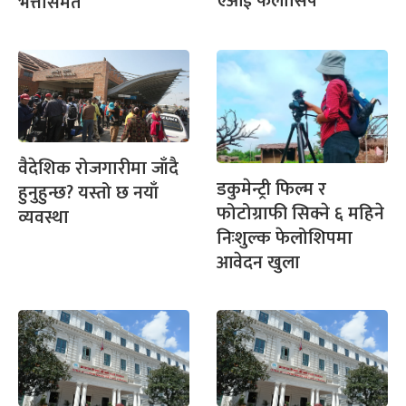
एआई फेलोसिप
भत्तासमेत
वैदेशिक रोजगारीमा जाँदै
डकुमेन्ट्री फिल्म र
हुनुहुन्छ? यस्तो छ नयाँ
फोटोग्राफी सिक्ने ६ महिने
व्यवस्था
निःशुल्क फेलोशिपमा
आवेदन खुला