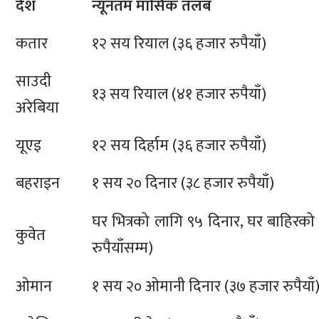
देश
न्यूनतम मासिक तलब
कतार
१२ सय रियाल (३६ हजार रुपैयाँ)
साउदी
१३ सय रियाल (४१ हजार रुपैयाँ)
अरेबिया
यूएइ
१२ सय दिर्हाम (३६ हजार रुपैयाँ)
बहराइन
१ सय २० दिनार (३८ हजार रुपैयाँ)
घर भित्रको लागि ९५ दिनार, घर बाहिरक
कुवेत
रुपैयाँसम्म)
ओमान
१ सय २० ओमानी दिनार (३७ हजार रुपैयाँ