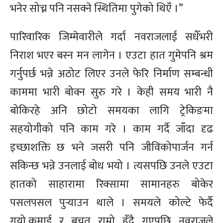
भनेर सोच्न पनि नसक्ने स्थितिमा पुगेको थिएँ ।”
पारिवारिक जिम्मेवारीले गर्दा नवराजलाई सधैँभरी
निराश भएर बस्न मन लागेन । एउटा हात गुमेपनि श्रम
गर्नुपर्छ भन्ने अठोट लिएर उनले फेरि निर्माण सम्बन्धी
काममा भारी बोक्न सुरु गरे । केही समय भारी नै
बोकिरहे अनि छोटो समयका लागि ट्रेकिङमा
सहयोगीको पनि काम गरे । काम गर्दै जाँदा दृढ
इच्छाशक्ति छ भने जसरी पनि जीविकोपार्जन गर्न
सकिन्छ भन्ने उनलाई बोध भयो । त्यसपछि उनले एउटा
हातको साहारामा रिक्सामा सामानहरु बोकेर
पसलपसल
पुर्‍याउन थाले । समयले कोल्टे फेर्दै
गयो,कमाई र बचत राम्रो हुँदै गएपछि नवराजले