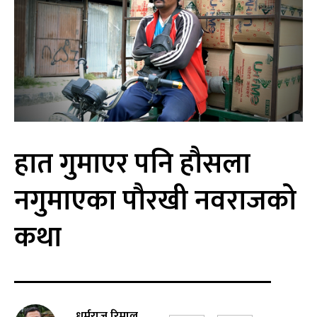
हात गुमाएर पनि हौसला
नगुमाएका पौरखी नवराजको
कथा
धर्मराज रिमाल