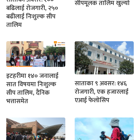
सीपमूलक तालिम खुल्यो
बढिलाई रोजगारी, २५०
बढीलाई निःशुल्क सीप
तालिम
इटहरीमा १४० जनालाई
साताका ९ अवसर: १४६
सात विषयमा निःशुल्क
रोजगारी, एक हजारलाई
सीप तालिम, दैनिक
एआई फेलोसिप
भत्तासमेत