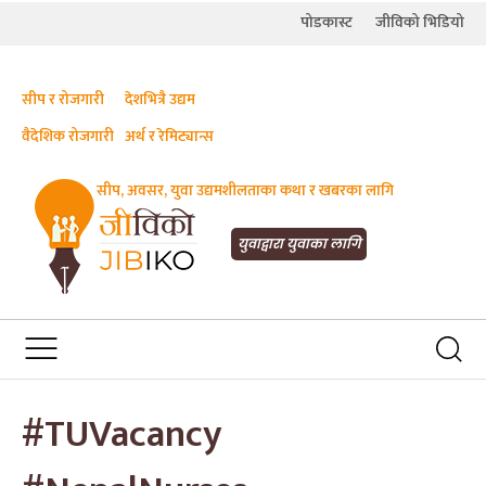
पोडकास्ट
जीविको भिडियो
सीप र रोजगारी
देशभित्रै उद्यम
वैदेशिक रोजगारी
अर्थ र रेमिट्यान्स
सीप, अवसर, युवा उद्यमशीलताका कथा र खबरका लागि
JIBIKO.COM
तपाईंको जीविकाको साथी
युवाद्वारा युवाका लागि
#TUVacancy