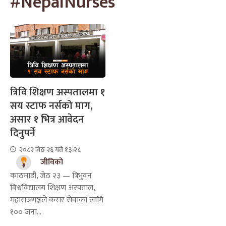
#NepalNurses
त्रिवि शिक्षण अस्पतालमा १
सय स्टाफ नर्सको माग,
असार १ भित्र आवेदन
दिनुपर्ने
२०८२ जेठ २६ गते १३:२८
जीविको
काठमाडौं, जेठ २३ — त्रिभुवन
विश्वविद्यालय शिक्षण अस्पताल,
महाराजगञ्जले करार सेवाका लागि
१०० जना...