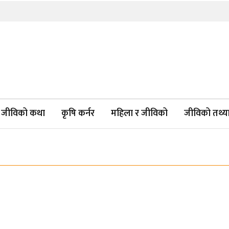
जीविको कथा
कृषि कर्नर
महिला र जीविको
जीविको तथ्याङ