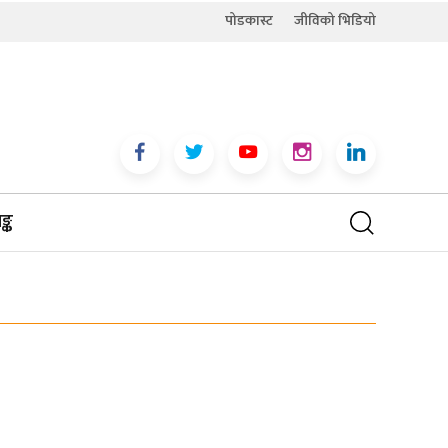
पोडकास्ट
जीविको भिडियो
्क