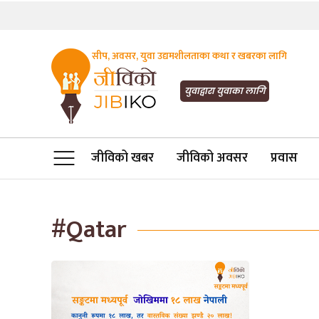
सीप, अवसर, युवा उद्यमशीलताका कथा र खबरका लागि
JIBIKO.COM
तपाईंको जीविकाको साथी
युवाद्वारा युवाका लागि
जीविको खबर
जीविको अवसर
प्रवास
#Qatar