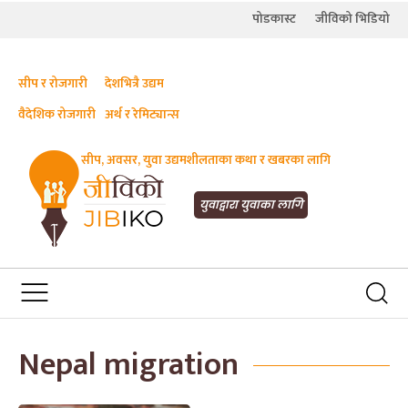
पोडकास्ट
जीविको भिडियो
सीप र रोजगारी
देशभित्रै उद्यम
वैदेशिक रोजगारी
अर्थ र रेमिट्यान्स
सीप, अवसर, युवा उद्यमशीलताका कथा र खबरका लागि
JIBIKO.COM
तपाईंको जीविकाको साथी
युवाद्वारा युवाका लागि
Nepal migration