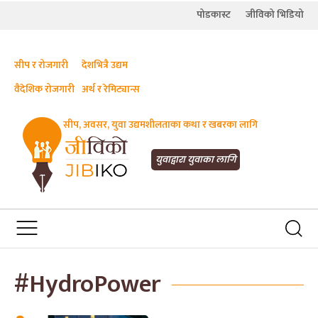
पोडकास्ट
जीविको भिडियो
सीप र रोजगारी
देशभित्रै उद्यम
वैदेशिक रोजगारी
अर्थ र रेमिट्यान्स
सीप, अवसर, युवा उद्यमशीलताका कथा र खबरका लागि
JIBIKO.COM
तपाईंको जीविकाको साथी
युवाद्वारा युवाका लागि
#HydroPower