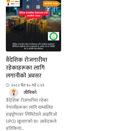
वैदेशिक रोजगारीमा
रहेकाहरूका लागि
लगानीको अवसर
२०८२ चैत १० गते ८:५९
जीविको
वैदेशिक रोजगारीमा रहेका
नेपालीहरूका लागि याम्बलिङ
हाइड्रोपावर लिमिटेडले आइपिओ
(IPO) खुलाएको छ। आवेदकले
प्रतिकित्ता...