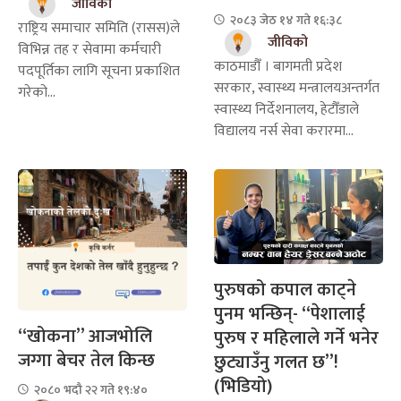
जीविको
२०८३ जेठ १४ गते १६:३८
राष्ट्रिय समाचार समिति (रासस)ले
जीविको
विभिन्न तह र सेवामा कर्मचारी
काठमाडौँ । बागमती प्रदेश
पदपूर्तिका लागि सूचना प्रकाशित
सरकार, स्वास्थ्य मन्त्रालयअन्तर्गत
गरेको...
स्वास्थ्य निर्देशनालय, हेटौँडाले
विद्यालय नर्स सेवा करारमा...
पुरुषको कपाल काट्ने
पुनम भन्छिन्- “पेशालाई
“खोकना” आजभोलि
पुरुष र महिलाले गर्ने भनेर
जग्गा बेचर तेल किन्छ
छुट्याउँनु गलत छ”!
(भिडियो)
२०८० भदौ २२ गते १९:४०