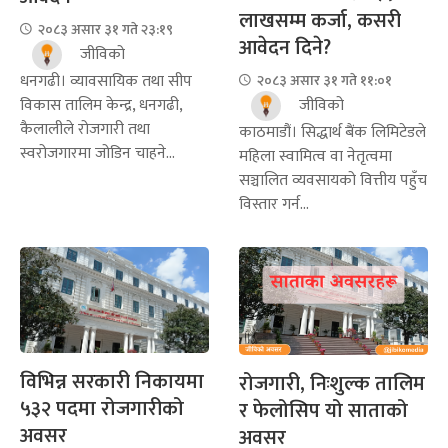
लाखसम्म कर्जा, कसरी
२०८३ असार ३१ गते २३:१९
आवेदन दिने?
जीविको
धनगढी। व्यावसायिक तथा सीप
२०८३ असार ३१ गते ११:०१
जीविको
विकास तालिम केन्द्र, धनगढी,
कैलालीले रोजगारी तथा
काठमाडौं। सिद्धार्थ बैंक लिमिटेडले
स्वरोजगारमा जोडिन चाहने...
महिला स्वामित्व वा नेतृत्वमा
सञ्चालित व्यवसायको वित्तीय पहुँच
विस्तार गर्न...
विभिन्न सरकारी निकायमा
रोजगारी, निःशुल्क तालिम
५३२ पदमा रोजगारीको
र फेलोसिप यो साताको
अवसर
अवसर