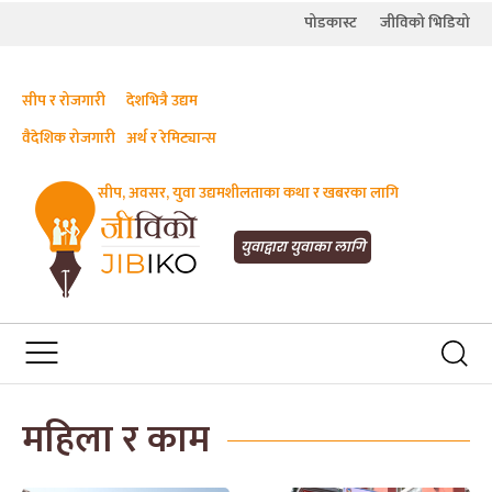
पोडकास्ट
जीविको भिडियो
सीप र रोजगारी
देशभित्रै उद्यम
वैदेशिक रोजगारी
अर्थ र रेमिट्यान्स
सीप, अवसर, युवा उद्यमशीलताका कथा र खबरका लागि
JIBIKO.COM
सीप, रोजगारी र अवसरका लागि जीविको
युवाद्वारा युवाका लागि
महिला र काम