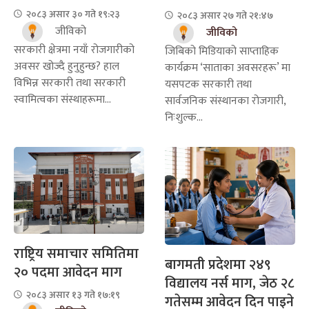
२०८३ असार ३० गते १९:२३
२०८३ असार २७ गते २१:४७
जीविको
जीविको
सरकारी क्षेत्रमा नयाँ रोजगारीको
जिबिको मिडियाको साप्ताहिक
अवसर खोज्दै हुनुहुन्छ? हाल
कार्यक्रम ‘साताका अवसरहरू’ मा
विभिन्न सरकारी तथा सरकारी
यसपटक सरकारी तथा
स्वामित्वका संस्थाहरूमा...
सार्वजनिक संस्थानका रोजगारी,
निःशुल्क...
राष्ट्रिय समाचार समितिमा
बागमती प्रदेशमा २४९
२० पदमा आवेदन माग
विद्यालय नर्स माग, जेठ २८
२०८३ असार १३ गते १७:१९
गतेसम्म आवेदन दिन पाइने