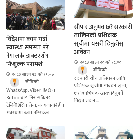
सीप र अनुभव छ? सरकारी
तालिमको प्रशिक्षक
विदेशमा काम गर्दा
सूचीमा यसरी दिनुहोस्
स्वास्थ्य समस्या परे
आवेदन
नेपालकै डाक्टरसँग
२०८३ साउन २० गते १८:००
निःशुल्क परामर्श
जीविको
२०८३ साउन २३ गते ११:०७
सरकारी सीप तालिमका लागि
जीविको
प्रशिक्षक सूचीमा आवेदन खुला,
WhatsApp, Viber, IMO वा
१५ दिनभित्र दरखास्त दिनुपर्ने
Botim बाट लिन सकिन्छ
विद्युत जडान,...
टेलिमेडिसिन सेवा; कागजातविहीन
अवस्थामा काम गरिरहेका...